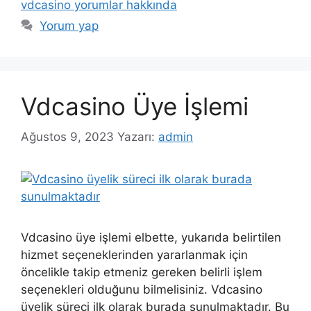
vdcasino yorumlar hakkında
Yorum yap
Vdcasino Üye İşlemi
Ağustos 9, 2023
Yazarı:
admin
Vdcasino üye işlemi elbette, yukarıda belirtilen
hizmet seçeneklerinden yararlanmak için
öncelikle takip etmeniz gereken belirli işlem
seçenekleri olduğunu bilmelisiniz. Vdcasino
üyelik süreci ilk olarak burada sunulmaktadır. Bu