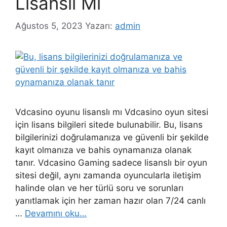
Lisanslı Mı
Ağustos 5, 2023
Yazarı:
admin
Vdcasino oyunu lisanslı mı Vdcasino oyun sitesi
için lisans bilgileri sitede bulunabilir. Bu, lisans
bilgilerinizi doğrulamanıza ve güvenli bir şekilde
kayıt olmanıza ve bahis oynamanıza olanak
tanır. Vdcasino Gaming sadece lisanslı bir oyun
sitesi değil, aynı zamanda oyuncularla iletişim
halinde olan ve her türlü soru ve sorunları
yanıtlamak için her zaman hazır olan 7/24 canlı
…
Devamını oku…