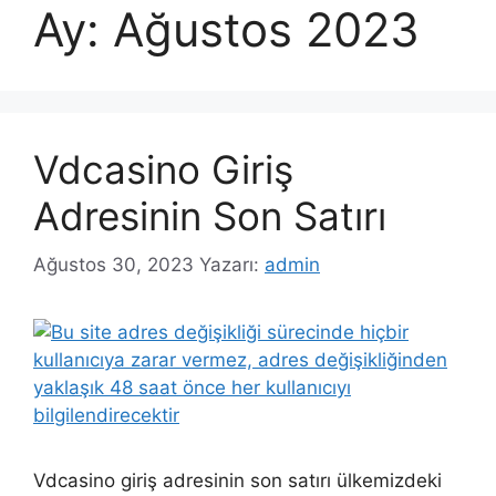
Ay:
Ağustos 2023
Vdcasino Giriş
Adresinin Son Satırı
Ağustos 30, 2023
Yazarı:
admin
Vdcasino giriş adresinin son satırı ülkemizdeki