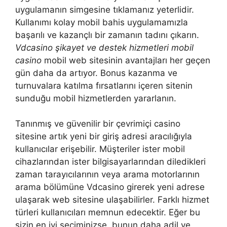
uygulamanın simgesine tıklamanız yeterlidir.
Kullanımı kolay mobil bahis uygulamamızla
başarılı ve kazançlı bir zamanın tadını çıkarın.
Vdcasino şikayet ve destek hizmetleri mobil
casino
mobil web sitesinin avantajları her geçen
gün daha da artıyor. Bonus kazanma ve
turnuvalara katılma fırsatlarını içeren sitenin
sunduğu mobil hizmetlerden yararlanın.
Tanınmış ve güvenilir bir çevrimiçi casino
sitesine artık yeni bir giriş adresi aracılığıyla
kullanıcılar erişebilir. Müşteriler ister mobil
cihazlarından ister bilgisayarlarından diledikleri
zaman tarayıcılarının veya arama motorlarının
arama bölümüne Vdcasino girerek yeni adrese
ulaşarak web sitesine ulaşabilirler. Farklı hizmet
türleri kullanıcıları memnun edecektir. Eğer bu
sizin en iyi seçiminizse, bunun daha adil ve