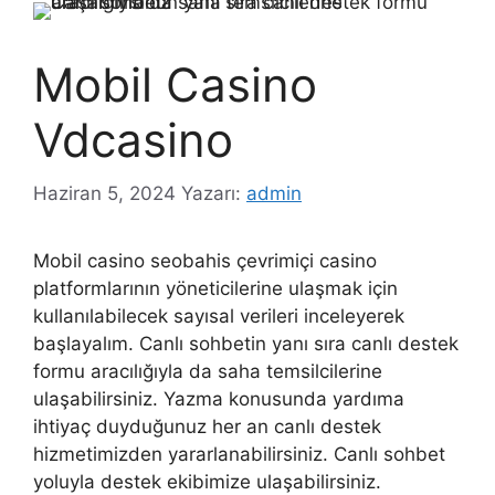
Mobil Casino
Vdcasino
Haziran 5, 2024
Yazarı:
admin
Mobil casino seobahis çevrimiçi casino
platformlarının yöneticilerine ulaşmak için
kullanılabilecek sayısal verileri inceleyerek
başlayalım. Canlı sohbetin yanı sıra canlı destek
formu aracılığıyla da saha temsilcilerine
ulaşabilirsiniz. Yazma konusunda yardıma
ihtiyaç duyduğunuz her an canlı destek
hizmetimizden yararlanabilirsiniz. Canlı sohbet
yoluyla destek ekibimize ulaşabilirsiniz.