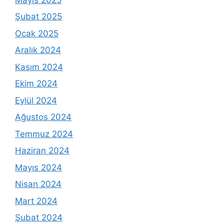
Şubat 2025
Ocak 2025
Aralık 2024
Kasım 2024
Ekim 2024
Eylül 2024
Ağustos 2024
Temmuz 2024
Haziran 2024
Mayıs 2024
Nisan 2024
Mart 2024
Şubat 2024