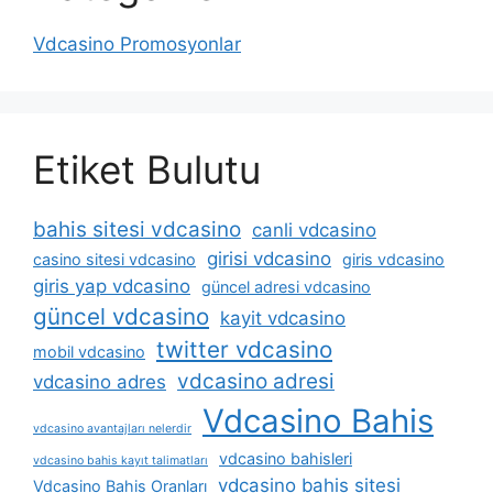
Vdcasino Promosyonlar
Etiket Bulutu
bahis sitesi vdcasino
canli vdcasino
girisi vdcasino
casino sitesi vdcasino
giris vdcasino
giris yap vdcasino
güncel adresi vdcasino
güncel vdcasino
kayit vdcasino
twitter vdcasino
mobil vdcasino
vdcasino adresi
vdcasino adres
Vdcasino Bahis
vdcasino avantajları nelerdir
vdcasino bahisleri
vdcasino bahis kayıt talimatları
vdcasino bahis sitesi
Vdcasino Bahis Oranları