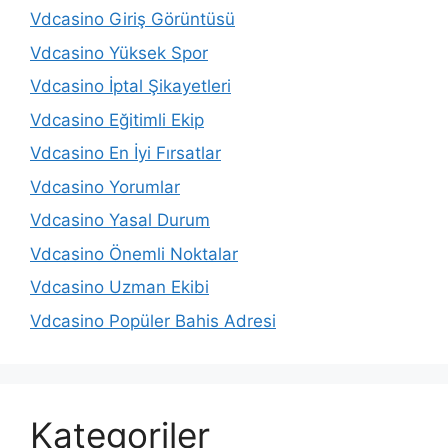
Vdcasino Giriş Görüntüsü
Vdcasino Yüksek Spor
Vdcasino İptal Şikayetleri
Vdcasino Eğitimli Ekip
Vdcasino En İyi Fırsatlar
Vdcasino Yorumlar
Vdcasino Yasal Durum
Vdcasino Önemli Noktalar
Vdcasino Uzman Ekibi
Vdcasino Popüler Bahis Adresi
Kategoriler