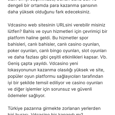
dengeli bir ortamda para kazanma şansının
daha yüksek olduğunu fark edeceksiniz.
Vdcasino web sitesinin URLsini verebilir misiniz
lütfen? Bahis ve oyun hizmetleri için çevrimiçi bir
platform haline geldi. Bu hizmetler spor
bahisleri, canlı bahisler, canlı casino oyunları,
poker oyunları, canlı bingo oyunları, slot oyunları
ve daha fazlası gibi çeşitli etkinlikleri kapsar. Vb.
Geniş çapta yayıldı. Vdcasino yeni
lokasyonunun kazanma olasılığı yüksek ve site,
popüler oyun platformu sağlayıcıları tarafından
iyi bir şekilde temsil ediliyor ve casino oyunları
ve diğer işlemler için sorunsuz ve güvenli
ödemeler sağlıyor.
Türkiye pazarına girmekte zorlanan yerlerden
biri burası. Vdcasino hiç kapandı mı?