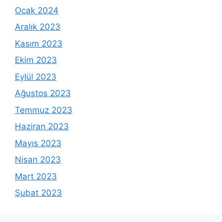
Ocak 2024
Aralık 2023
Kasım 2023
Ekim 2023
Eylül 2023
Ağustos 2023
Temmuz 2023
Haziran 2023
Mayıs 2023
Nisan 2023
Mart 2023
Şubat 2023