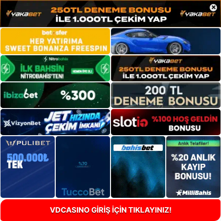
×
VDCASINO GİRİŞ İÇİN TIKLAYINIZ!