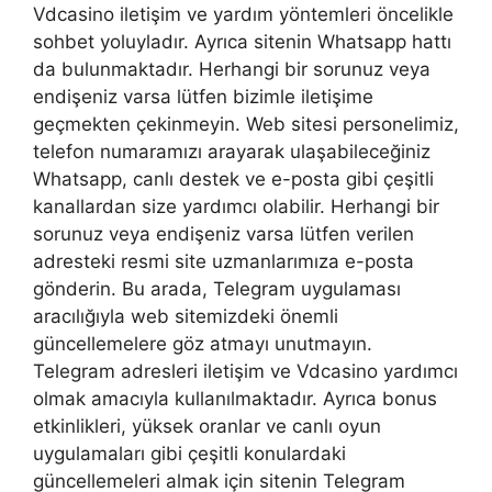
Vdcasino iletişim ve yardım yöntemleri öncelikle
sohbet yoluyladır. Ayrıca sitenin Whatsapp hattı
da bulunmaktadır. Herhangi bir sorunuz veya
endişeniz varsa lütfen bizimle iletişime
geçmekten çekinmeyin. Web sitesi personelimiz,
telefon numaramızı arayarak ulaşabileceğiniz
Whatsapp, canlı destek ve e-posta gibi çeşitli
kanallardan size yardımcı olabilir. Herhangi bir
sorunuz veya endişeniz varsa lütfen verilen
adresteki resmi site uzmanlarımıza e-posta
gönderin. Bu arada, Telegram uygulaması
aracılığıyla web sitemizdeki önemli
güncellemelere göz atmayı unutmayın.
Telegram adresleri iletişim ve Vdcasino yardımcı
olmak amacıyla kullanılmaktadır. Ayrıca bonus
etkinlikleri, yüksek oranlar ve canlı oyun
uygulamaları gibi çeşitli konulardaki
güncellemeleri almak için sitenin Telegram