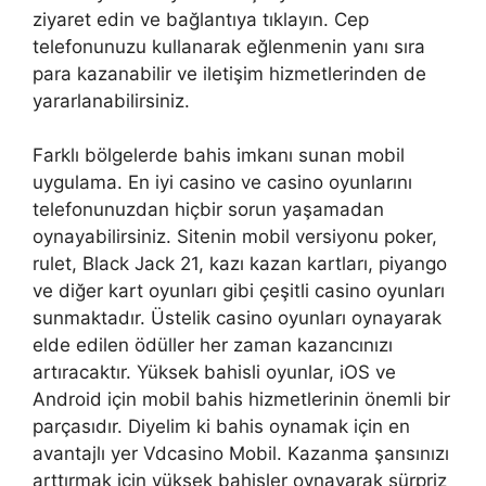
ziyaret edin ve bağlantıya tıklayın. Cep
telefonunuzu kullanarak eğlenmenin yanı sıra
para kazanabilir ve iletişim hizmetlerinden de
yararlanabilirsiniz.
Farklı bölgelerde bahis imkanı sunan mobil
uygulama. En iyi casino ve casino oyunlarını
telefonunuzdan hiçbir sorun yaşamadan
oynayabilirsiniz. Sitenin mobil versiyonu poker,
rulet, Black Jack 21, kazı kazan kartları, piyango
ve diğer kart oyunları gibi çeşitli casino oyunları
sunmaktadır. Üstelik casino oyunları oynayarak
elde edilen ödüller her zaman kazancınızı
artıracaktır. Yüksek bahisli oyunlar, iOS ve
Android için mobil bahis hizmetlerinin önemli bir
parçasıdır. Diyelim ki bahis oynamak için en
avantajlı yer Vdcasino Mobil. Kazanma şansınızı
arttırmak için yüksek bahisler oynayarak sürpriz