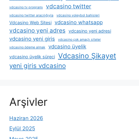
vdcasino twitter
vdcasino tv programı
vdcasino twitter aracılığıyla
vdcasino voleybol bahisleri
vdcasino whatsapp
Vdcasino Web Sitesi
vdcasino yeni adres
vdcasino yeni adresi
vdcasino yeni giris
vdcasino çok amaçlı siteler
vdcasino üyelik
vdcasino ödeme almak
Vdcasino Şikayet
vdcasino üyelik süreci
yeni giris vdcasino
Arşivler
Haziran 2026
Eylül 2025
Mayıs 2025