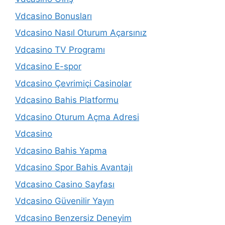
Vdcasino Bonusları
Vdcasino Nasıl Oturum Açarsınız
Vdcasino TV Programı
Vdcasino E-spor
Vdcasino Çevrimiçi Casinolar
Vdcasino Bahis Platformu
Vdcasino Oturum Açma Adresi
Vdcasino
Vdcasino Bahis Yapma
Vdcasino Spor Bahis Avantajı
Vdcasino Casino Sayfası
Vdcasino Güvenilir Yayın
Vdcasino Benzersiz Deneyim