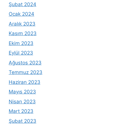
Şubat 2024
Ocak 2024
Aralık 2023
Kasım 2023
Ekim 2023
Eylül 2023
Ağustos 2023
Temmuz 2023
Haziran 2023
Mayıs 2023
Nisan 2023
Mart 2023
Şubat 2023