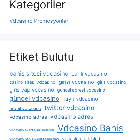
Kategoriler
Vdcasino Promosyonlar
Etiket Bulutu
bahis sitesi vdcasino
canli vdcasino
girisi vdcasino
casino sitesi vdcasino
giris vdcasino
giris yap vdcasino
güncel adresi vdcasino
güncel vdcasino
kayit vdcasino
twitter vdcasino
mobil vdcasino
vdcasino adresi
vdcasino adres
Vdcasino Bahis
vdcasino avantajları nelerdir
vdcasino bahisleri
vdcasino bahis kayıt talimatları