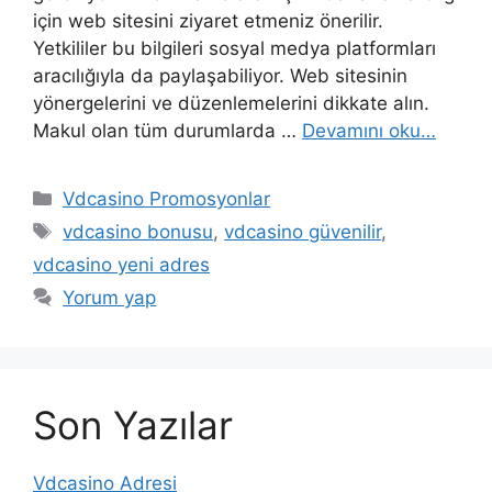
için web sitesini ziyaret etmeniz önerilir.
Yetkililer bu bilgileri sosyal medya platformları
aracılığıyla da paylaşabiliyor. Web sitesinin
yönergelerini ve düzenlemelerini dikkate alın.
Makul olan tüm durumlarda …
Devamını oku…
Kategoriler
Vdcasino Promosyonlar
Etiketler
vdcasino bonusu
,
vdcasino güvenilir
,
vdcasino yeni adres
Yorum yap
Son Yazılar
Vdcasino Adresi