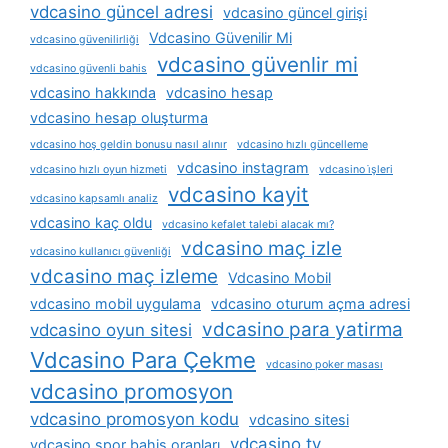
vdcasino güncel adresi
vdcasino güncel girişi
Vdcasino Güvenilir Mi
vdcasino güvenilirliği
vdcasino güvenlir mi
vdcasino güvenli bahis
vdcasino hakkında
vdcasino hesap
vdcasino hesap oluşturma
vdcasino hoş geldin bonusu nasıl alınır
vdcasino hızlı güncelleme
vdcasino instagram
vdcasino hızlı oyun hizmeti
vdcasino i̇şleri
vdcasino kayit
vdcasino kapsamlı analiz
vdcasino kaç oldu
vdcasino kefalet talebi alacak mı?
vdcasino maç izle
vdcasino kullanıcı güvenliği
vdcasino maç izleme
Vdcasino Mobil
vdcasino mobil uygulama
vdcasino oturum açma adresi
vdcasino para yatirma
vdcasino oyun sitesi
Vdcasino Para Çekme
vdcasino poker masası
vdcasino promosyon
vdcasino promosyon kodu
vdcasino sitesi
vdcasino tv
vdcasino spor bahis oranları