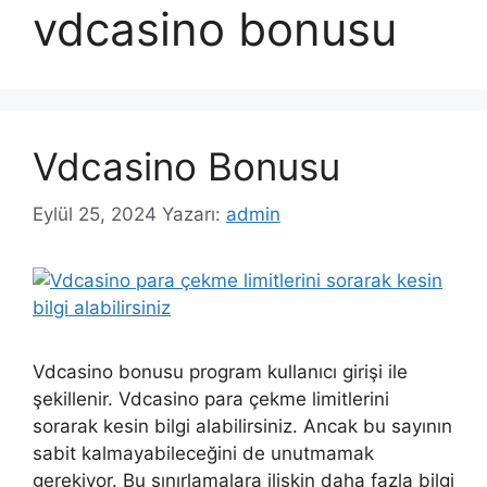
vdcasino bonusu
Vdcasino Bonusu
Eylül 25, 2024
Yazarı:
admin
Vdcasino bonusu program kullanıcı girişi ile
şekillenir. Vdcasino para çekme limitlerini
sorarak kesin bilgi alabilirsiniz. Ancak bu sayının
sabit kalmayabileceğini de unutmamak
gerekiyor. Bu sınırlamalara ilişkin daha fazla bilgi