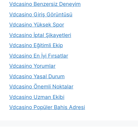
Vdcasino Benzersiz Deneyim
Vdcasino Giriş Görüntüsü
Vdcasino Yüksek Spor
Vdcasino İptal Şikayetleri
Vdcasino Eğitimli Ekip
Vdcasino En İyi Fırsatlar
Vdcasino Yorumlar
Vdcasino Yasal Durum
Vdcasino Önemli Noktalar
Vdcasino Uzman Ekibi
Vdcasino Popüler Bahis Adresi