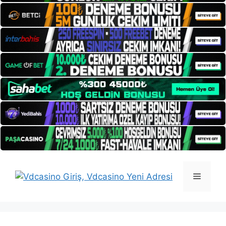
İçeriğe
atla
Menü