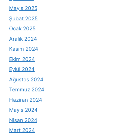
Mayıs 2025
Şubat 2025
Ocak 2025
Aralık 2024
Kasım 2024
Ekim 2024
Eylül 2024
Ağustos 2024
Temmuz 2024
Haziran 2024
Mayıs 2024
Nisan 2024
Mart 2024