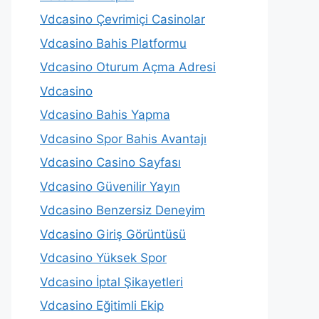
Vdcasino Çevrimiçi Casinolar
Vdcasino Bahis Platformu
Vdcasino Oturum Açma Adresi
Vdcasino
Vdcasino Bahis Yapma
Vdcasino Spor Bahis Avantajı
Vdcasino Casino Sayfası
Vdcasino Güvenilir Yayın
Vdcasino Benzersiz Deneyim
Vdcasino Giriş Görüntüsü
Vdcasino Yüksek Spor
Vdcasino İptal Şikayetleri
Vdcasino Eğitimli Ekip