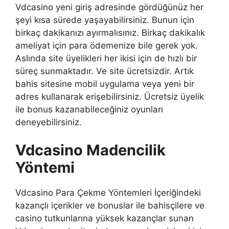
Vdcasino yeni giriş adresinde gördüğünüz her
şeyi kısa sürede yaşayabilirsiniz. Bunun için
birkaç dakikanızı ayırmalısınız. Birkaç dakikalık
ameliyat için para ödemenize bile gerek yok.
Aslında site üyelikleri her ikisi için de hızlı bir
süreç sunmaktadır. Ve site ücretsizdir. Artık
bahis sitesine mobil uygulama veya yeni bir
adres kullanarak erişebilirsiniz. Ücretsiz üyelik
ile bonus kazanabileceğiniz oyunları
deneyebilirsiniz.
Vdcasino Madencilik
Yöntemi
Vdcasino Para Çekme Yöntemleri İçeriğindeki
kazançlı içerikler ve bonuslar ile bahisçilere ve
casino tutkunlarına yüksek kazançlar sunan