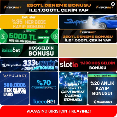
×
VDCASINO GİRİŞ İÇİN TIKLAYINIZ!