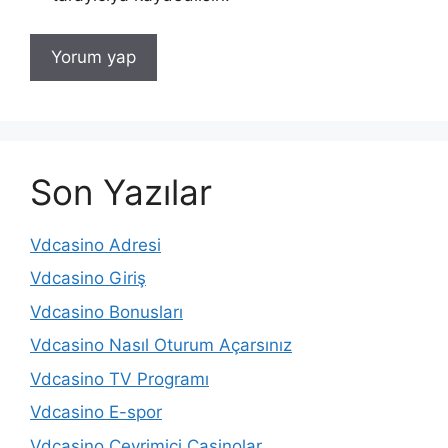
Son Yazılar
Vdcasino Adresi
Vdcasino Giriş
Vdcasino Bonusları
Vdcasino Nasıl Oturum Açarsınız
Vdcasino TV Programı
Vdcasino E-spor
Vdcasino Çevrimiçi Casinolar