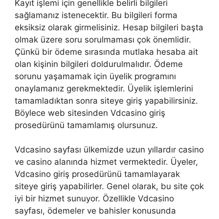
Kayıt işlemi için genellikle belirli bilgileri
sağlamanız istenecektir. Bu bilgileri forma
eksiksiz olarak girmelisiniz. Hesap bilgileri başta
olmak üzere soru sorulmaması çok önemlidir.
Çünkü bir ödeme sırasında mutlaka hesaba ait
olan kişinin bilgileri doldurulmalıdır. Ödeme
sorunu yaşamamak için üyelik programını
onaylamanız gerekmektedir. Üyelik işlemlerini
tamamladıktan sonra siteye giriş yapabilirsiniz.
Böylece web sitesinden Vdcasino giriş
prosedürünü tamamlamış olursunuz.
Vdcasino sayfası ülkemizde uzun yıllardır casino
ve casino alanında hizmet vermektedir. Üyeler,
Vdcasino giriş prosedürünü tamamlayarak
siteye giriş yapabilirler. Genel olarak, bu site çok
iyi bir hizmet sunuyor. Özellikle Vdcasino
sayfası, ödemeler ve bahisler konusunda