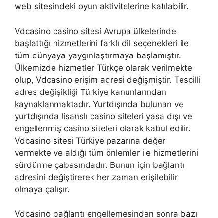
web sitesindeki oyun aktivitelerine katılabilir.
Vdcasino casino sitesi Avrupa ülkelerinde
başlattığı hizmetlerini farklı dil seçenekleri ile
tüm dünyaya yaygınlaştırmaya başlamıştır.
Ülkemizde hizmetler Türkçe olarak verilmekte
olup, Vdcasino erişim adresi değişmiştir. Tescilli
adres değişikliği Türkiye kanunlarından
kaynaklanmaktadır. Yurtdışında bulunan ve
yurtdışında lisanslı casino siteleri yasa dışı ve
engellenmiş casino siteleri olarak kabul edilir.
Vdcasino sitesi Türkiye pazarına değer
vermekte ve aldığı tüm önlemler ile hizmetlerini
sürdürme çabasındadır. Bunun için bağlantı
adresini değiştirerek her zaman erişilebilir
olmaya çalışır.
Vdcasino bağlantı engellemesinden sonra bazı