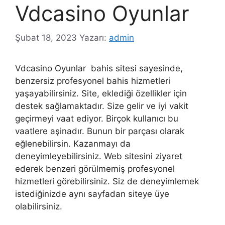
Vdcasino Oyunlar
Şubat 18, 2023
Yazarı:
admin
Vdcasino Oyunlar bahis sitesi sayesinde,
benzersiz profesyonel bahis hizmetleri
yaşayabilirsiniz. Site, eklediği özellikler için
destek sağlamaktadır. Size gelir ve iyi vakit
geçirmeyi vaat ediyor. Birçok kullanıcı bu
vaatlere aşinadır. Bunun bir parçası olarak
eğlenebilirsin. Kazanmayı da
deneyimleyebilirsiniz. Web sitesini ziyaret
ederek benzeri görülmemiş profesyonel
hizmetleri görebilirsiniz. Siz de deneyimlemek
istediğinizde aynı sayfadan siteye üye
olabilirsiniz.