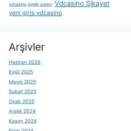
Vdcasino Şikayet
vdcasino üyelik süreci
yeni giris vdcasino
Arşivler
Haziran 2026
Eylül 2025
Mayıs 2025
Şubat 2025
Ocak 2025
Aralık 2024
Kasım 2024
Ekim 2024