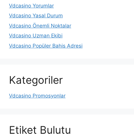
Vdcasino Yorumlar
Vdcasino Yasal Durum
Vdcasino Önemli Noktalar
Vdcasino Uzman Ekibi
Vdcasino Popüler Bahis Adresi
Kategoriler
Vdcasino Promosyonlar
Etiket Bulutu