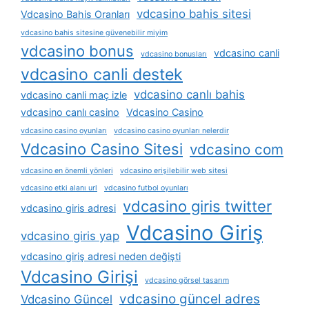
vdcasino bahis sitesi
Vdcasino Bahis Oranları
vdcasino bahis sitesine güvenebilir miyim
vdcasino bonus
vdcasino canli
vdcasino bonusları
vdcasino canli destek
vdcasino canlı bahis
vdcasino canli maç izle
vdcasino canlı casino
Vdcasino Casino
vdcasino casino oyunları
vdcasino casino oyunları nelerdir
Vdcasino Casino Sitesi
vdcasino com
vdcasino en önemli yönleri
vdcasino erişilebilir web sitesi
vdcasino etki alanı url
vdcasino futbol oyunları
vdcasino giris twitter
vdcasino giris adresi
Vdcasino Giriş
vdcasino giris yap
vdcasino giriş adresi neden değişti
Vdcasino Girişi
vdcasino görsel tasarım
vdcasino güncel adres
Vdcasino Güncel