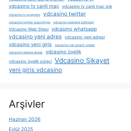
vdcasino tv canli maç
vdcasino tv canli maç izle
vdcasino twitter
vdcasino tv programı
vdcasino twitter aracılığıyla
vdcasino voleybol bahisleri
vdcasino whatsapp
Vdcasino Web Sitesi
vdcasino yeni adres
vdcasino yeni adresi
vdcasino yeni giris
vdcasino çok amaçlı siteler
vdcasino üyelik
vdcasino ödeme almak
Vdcasino Şikayet
vdcasino üyelik süreci
yeni giris vdcasino
Arşivler
Haziran 2026
Eylül 2025