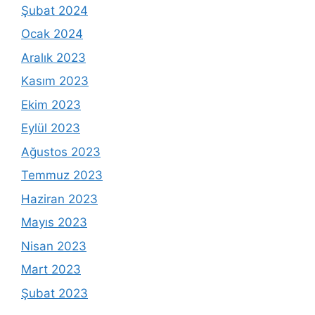
Şubat 2024
Ocak 2024
Aralık 2023
Kasım 2023
Ekim 2023
Eylül 2023
Ağustos 2023
Temmuz 2023
Haziran 2023
Mayıs 2023
Nisan 2023
Mart 2023
Şubat 2023