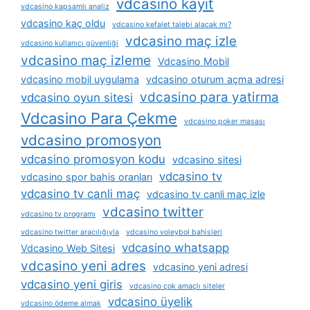
vdcasino kayit
vdcasino kapsamlı analiz
vdcasino kaç oldu
vdcasino kefalet talebi alacak mı?
vdcasino maç izle
vdcasino kullanıcı güvenliği
vdcasino maç izleme
Vdcasino Mobil
vdcasino mobil uygulama
vdcasino oturum açma adresi
vdcasino para yatirma
vdcasino oyun sitesi
Vdcasino Para Çekme
vdcasino poker masası
vdcasino promosyon
vdcasino promosyon kodu
vdcasino sitesi
vdcasino tv
vdcasino spor bahis oranları
vdcasino tv canli maç
vdcasino tv canli maç izle
vdcasino twitter
vdcasino tv programı
vdcasino twitter aracılığıyla
vdcasino voleybol bahisleri
vdcasino whatsapp
Vdcasino Web Sitesi
vdcasino yeni adres
vdcasino yeni adresi
vdcasino yeni giris
vdcasino çok amaçlı siteler
vdcasino üyelik
vdcasino ödeme almak