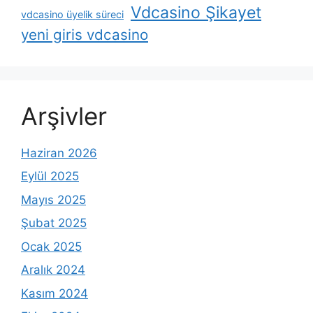
Vdcasino Şikayet
vdcasino üyelik süreci
yeni giris vdcasino
Arşivler
Haziran 2026
Eylül 2025
Mayıs 2025
Şubat 2025
Ocak 2025
Aralık 2024
Kasım 2024