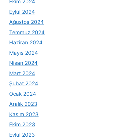
Ekim 2024
Eylül 2024
Ağustos 2024
Temmuz 2024
Haziran 2024
Mayıs 2024
Nisan 2024
Mart 2024
Şubat 2024
Ocak 2024
Aralık 2023
Kasım 2023
Ekim 2023
Eylül 2023