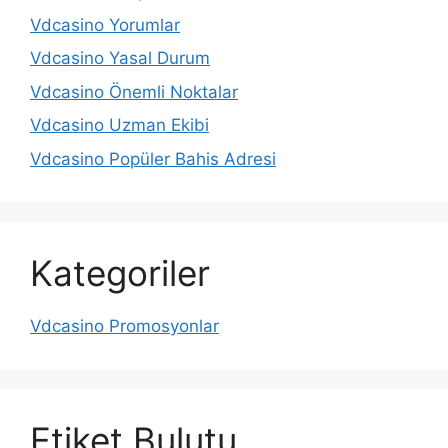
Vdcasino Yorumlar
Vdcasino Yasal Durum
Vdcasino Önemli Noktalar
Vdcasino Uzman Ekibi
Vdcasino Popüler Bahis Adresi
Kategoriler
Vdcasino Promosyonlar
Etiket Bulutu