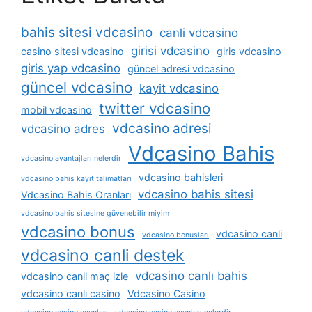
bahis sitesi vdcasino
canli vdcasino
girisi vdcasino
casino sitesi vdcasino
giris vdcasino
giris yap vdcasino
güncel adresi vdcasino
güncel vdcasino
kayit vdcasino
twitter vdcasino
mobil vdcasino
vdcasino adresi
vdcasino adres
Vdcasino Bahis
vdcasino avantajları nelerdir
vdcasino bahisleri
vdcasino bahis kayıt talimatları
vdcasino bahis sitesi
Vdcasino Bahis Oranları
vdcasino bahis sitesine güvenebilir miyim
vdcasino bonus
vdcasino canli
vdcasino bonusları
vdcasino canli destek
vdcasino canlı bahis
vdcasino canli maç izle
vdcasino canlı casino
Vdcasino Casino