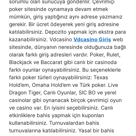
sorumlu olan sunucuya gönderilir. Çevrimiçi
poker sitesinde oynamaya devam etmek
mümkün, giriş yaptığınız aynı adrese yazmanız
gerekir. Bir ücret ödeyerek yeni giriş adresine
katılabilirsiniz. Depozito yapmak için ekstra para
kazanabilirsiniz. Vdcasino
Vdcasino Giriş
web
sitesinde, dünyanın neresinde olduğunuza bağlı
olarak farklı giriş adresleri vardır. Poker, Rulet,
Blackjack ve Baccarat gibi canlı bir casinoda
farklı oyunlar oynayabilirsiniz. Bu seçeneklerle
farklı poker türleri oynayabilirsiniz: Texas
Hold’em, Omaha Hold’em ve Türk poker. Live
Dragon Tiger, Canlı Oyunlar, SIC BO ve yerel
casinolar gibi oynanacak birçok çevrimiçi oyun
ve casino var. En iyisini seçebilirsiniz. Canlı
etkinliklere bahis yapmak için kuponları
kullanabilirsiniz. Turnuvalardan bahis
turnuvalarına katılabilirsiniz. Yasal bir bahis