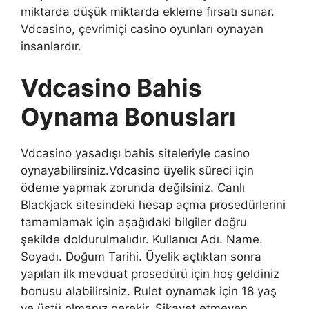
miktarda düşük miktarda ekleme fırsatı sunar.
Vdcasino, çevrimiçi casino oyunları oynayan
insanlardır.
Vdcasino Bahis
Oynama Bonusları
Vdcasino yasadışı bahis siteleriyle casino
oynayabilirsiniz.Vdcasino üyelik süreci için
ödeme yapmak zorunda değilsiniz. Canlı
Blackjack sitesindeki hesap açma prosedürlerini
tamamlamak için aşağıdaki bilgiler doğru
şekilde doldurulmalıdır. Kullanıcı Adı. Name.
Soyadı. Doğum Tarihi. Üyelik açtıktan sonra
yapılan ilk mevduat prosedürü için hoş geldiniz
bonusu alabilirsiniz. Rulet oynamak için 18 yaş
ve üstü olmanız gerekir. Şikayet etmeyen