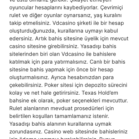
oyuncular hesaplarını kaybediyorlar. Çevrimiçi
rulet ve diğer oyunlar oynarsanız, yaş kuralını
takip etmelisiniz. Vdcasino şirketi ile bir hesap
oluşturduğunuzda, kurallarına uymayı kabul
edersiniz. Artık bahis sitesine üyelik için mevcut
casino sitesine girebilirsiniz. Yasadışı bahis
sitelerinden biri olan Vdcasino ile bahislere
katılmak için para yatırmalısınız. Canlı bir bahis
sitesine bahis yapmak için önce bir hesap
oluşturmalısınız. Ayrıca hesabınızdan para
çekebilirsiniz. Poker sitesi için depozito sürecini
kolay ve net hale getirirsiniz. Texas Hold’em
bahsine ek olarak, poker seçenekleri mevcuttur.
Rulet alanlarının mevduat prosedürleri için
belirtilen koşulları tamamlamanız istenir.
Yasadışı bahis alanının kurallarına uymak
zorundasınız. Casino web sitesinde bahisleriniz