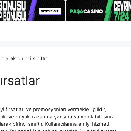
ırsatlar
i fırsatları ve promosyonları vermekle ilgilidir,
ilir ve büyük kazanma şansına sahip olabilirsiniz.
ak birinci sınıftır. Kullanıcılarına en iyi hizmeti