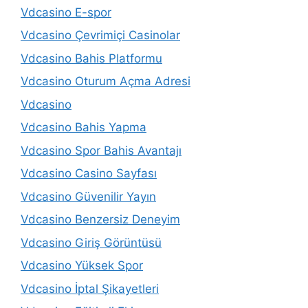
Vdcasino E-spor
Vdcasino Çevrimiçi Casinolar
Vdcasino Bahis Platformu
Vdcasino Oturum Açma Adresi
Vdcasino
Vdcasino Bahis Yapma
Vdcasino Spor Bahis Avantajı
Vdcasino Casino Sayfası
Vdcasino Güvenilir Yayın
Vdcasino Benzersiz Deneyim
Vdcasino Giriş Görüntüsü
Vdcasino Yüksek Spor
Vdcasino İptal Şikayetleri