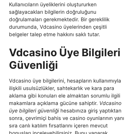
Kullanıcıların üyeliklerini oluştururken
sağlayacakları bilgilerin doğruluğunu
doğrulamaları gerekmektedir. Bir gereklilik
durumunda, Vdcasino üyelerinden çeşitli
belgeler talep etme hakkını saklı tutar.
Vdcasino Üye Bilgileri
Güvenliği
Vdcasino üye bilgilerini, hesapların kullanımıyla
ilişkili usulsüzlükler, sahtekarlık ve kara para
aklama gibi konuları ele almaktan sorumlu ilgili
makamlara açıklama gücüne sahiptir.
Vdcasino
üye bilgileri güvenliği
hesabınıza giriş yaptıktan
sonra, çevrimiçi bahis ve casino oyunlarının yanı
sıra canlı katılım fırsatlarını içeren mevcut
bonusları inceleyebilirsiniz. Bunu yaparak,