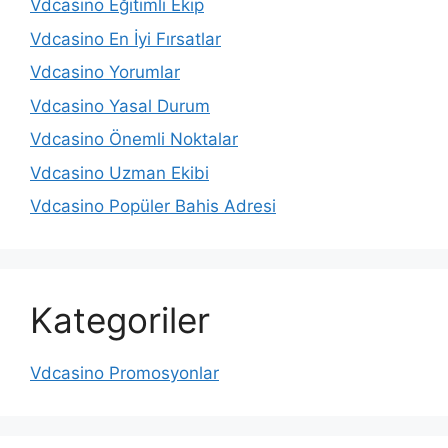
Vdcasino Eğitimli Ekip
Vdcasino En İyi Fırsatlar
Vdcasino Yorumlar
Vdcasino Yasal Durum
Vdcasino Önemli Noktalar
Vdcasino Uzman Ekibi
Vdcasino Popüler Bahis Adresi
Kategoriler
Vdcasino Promosyonlar