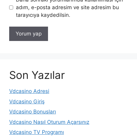
adım, e-posta adresim ve site adresim bu
tarayıcıya kaydedilsin.
Son Yazılar
Vdcasino Adresi
Vdcasino Giriş
Vdcasino Bonusları
Vdcasino Nasıl Oturum Açarsınız
Vdcasino TV Programı