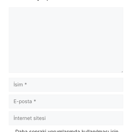
Yorum
İsim
E-
posta
İnternet
sitesi
Daha sonraki yorumlarımda kullanılması için