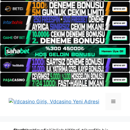
İçeriğe
atla
Menü