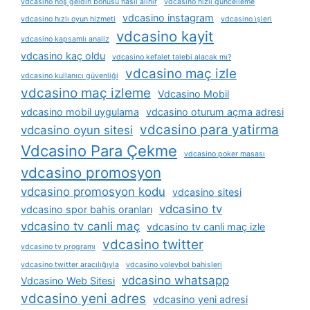
vdcasino hoş geldin bonusu nasıl alınır
vdcasino hızlı güncelleme
vdcasino instagram
vdcasino hızlı oyun hizmeti
vdcasino i̇şleri
vdcasino kayit
vdcasino kapsamlı analiz
vdcasino kaç oldu
vdcasino kefalet talebi alacak mı?
vdcasino maç izle
vdcasino kullanıcı güvenliği
vdcasino maç izleme
Vdcasino Mobil
vdcasino mobil uygulama
vdcasino oturum açma adresi
vdcasino para yatirma
vdcasino oyun sitesi
Vdcasino Para Çekme
vdcasino poker masası
vdcasino promosyon
vdcasino promosyon kodu
vdcasino sitesi
vdcasino tv
vdcasino spor bahis oranları
vdcasino tv canli maç
vdcasino tv canli maç izle
vdcasino twitter
vdcasino tv programı
vdcasino twitter aracılığıyla
vdcasino voleybol bahisleri
vdcasino whatsapp
Vdcasino Web Sitesi
vdcasino yeni adres
vdcasino yeni adresi