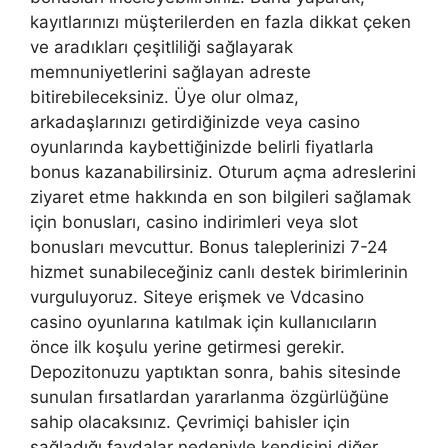
kayıtlarınızı müşterilerden en fazla dikkat çeken
ve aradıkları çeşitliliği sağlayarak
memnuniyetlerini sağlayan adreste
bitirebileceksiniz. Üye olur olmaz,
arkadaşlarınızı getirdiğinizde veya casino
oyunlarında kaybettiğinizde belirli fiyatlarla
bonus kazanabilirsiniz. Oturum açma adreslerini
ziyaret etme hakkında en son bilgileri sağlamak
için bonusları, casino indirimleri veya slot
bonusları mevcuttur. Bonus taleplerinizi 7-24
hizmet sunabileceğiniz canlı destek birimlerinin
vurguluyoruz. Siteye erişmek ve Vdcasino
casino oyunlarına katılmak için kullanıcıların
önce ilk koşulu yerine getirmesi gerekir.
Depozitonuzu yaptıktan sonra, bahis sitesinde
sunulan fırsatlardan yararlanma özgürlüğüne
sahip olacaksınız. Çevrimiçi bahisler için
sağladığı faydalar nedeniyle kendisini diğer