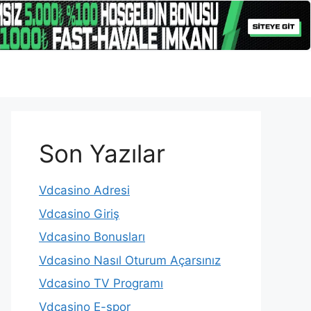
Son Yazılar
Vdcasino Adresi
Vdcasino Giriş
Vdcasino Bonusları
Vdcasino Nasıl Oturum Açarsınız
Vdcasino TV Programı
Vdcasino E-spor