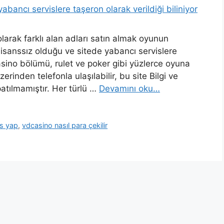
 olarak farklı alan adları satın almak oyunun
 lisanssız olduğu ve sitede yabancı servislere
casino bölümü, rulet ve poker gibi yüzlerce oyuna
rinden telefonla ulaşılabilir, bu site Bilgi ve
patılmamıştır. Her türlü …
Devamını oku…
is yap
,
vdcasino nasıl para çekilir