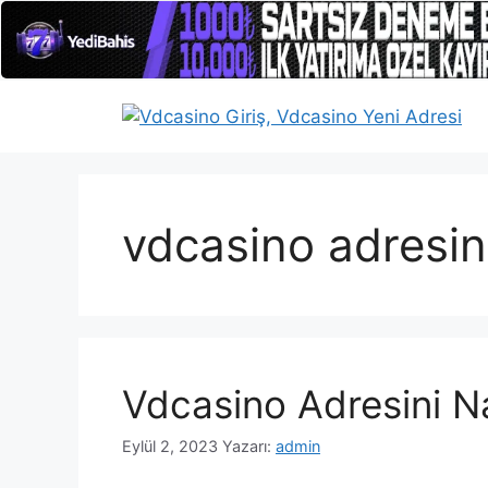
İçeriğe
atla
vdcasino adresini
Vdcasino Adresini Nas
Eylül 2, 2023
Yazarı:
admin