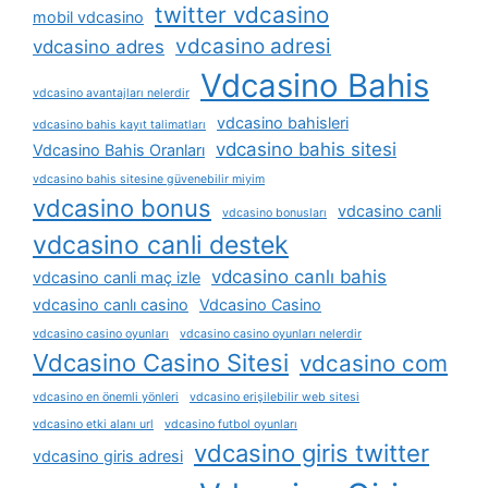
twitter vdcasino
mobil vdcasino
vdcasino adresi
vdcasino adres
Vdcasino Bahis
vdcasino avantajları nelerdir
vdcasino bahisleri
vdcasino bahis kayıt talimatları
vdcasino bahis sitesi
Vdcasino Bahis Oranları
vdcasino bahis sitesine güvenebilir miyim
vdcasino bonus
vdcasino canli
vdcasino bonusları
vdcasino canli destek
vdcasino canlı bahis
vdcasino canli maç izle
vdcasino canlı casino
Vdcasino Casino
vdcasino casino oyunları
vdcasino casino oyunları nelerdir
Vdcasino Casino Sitesi
vdcasino com
vdcasino en önemli yönleri
vdcasino erişilebilir web sitesi
vdcasino etki alanı url
vdcasino futbol oyunları
vdcasino giris twitter
vdcasino giris adresi