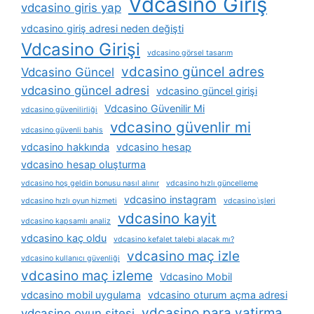
Vdcasino Giriş
vdcasino giris yap
vdcasino giriş adresi neden değişti
Vdcasino Girişi
vdcasino görsel tasarım
vdcasino güncel adres
Vdcasino Güncel
vdcasino güncel adresi
vdcasino güncel girişi
Vdcasino Güvenilir Mi
vdcasino güvenilirliği
vdcasino güvenlir mi
vdcasino güvenli bahis
vdcasino hakkında
vdcasino hesap
vdcasino hesap oluşturma
vdcasino hoş geldin bonusu nasıl alınır
vdcasino hızlı güncelleme
vdcasino instagram
vdcasino hızlı oyun hizmeti
vdcasino i̇şleri
vdcasino kayit
vdcasino kapsamlı analiz
vdcasino kaç oldu
vdcasino kefalet talebi alacak mı?
vdcasino maç izle
vdcasino kullanıcı güvenliği
vdcasino maç izleme
Vdcasino Mobil
vdcasino mobil uygulama
vdcasino oturum açma adresi
vdcasino para yatirma
vdcasino oyun sitesi