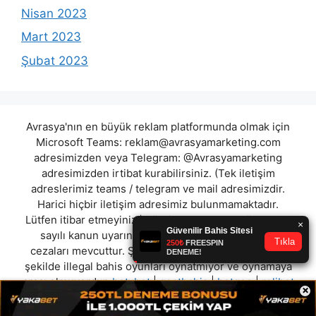
Nisan 2023
Mart 2023
Şubat 2023
Avrasya'nın en büyük reklam platformunda olmak için
Microsoft Teams:
reklam@avrasyamarketing.com
adresimizden veya Telegram: @Avrasyamarketing
adresimizden irtibat kurabilirsiniz. (Tek iletişim
adreslerimiz teams / telegram ve mail adresimizdir.
Harici hiçbir iletişim adresimiz bulunmamaktadır.
Lütfen itibar etmeyiniz.) Türkiye yasalarına göre 7258
sayılı kanun uyarınca yasa dışı bahis oynamanın
cezaları mevcuttur. Şu an bulunduğunuz site hiç bir
şekilde illegal bahis oyunları oynatmıyor ve oynamaya
aracı olmuyordur.
betxbet
|
goatbahis
|
betgoo
|
rolibet
×
|
bigcasino
|
wiocasino
|
zerabet
|
aslanbahis