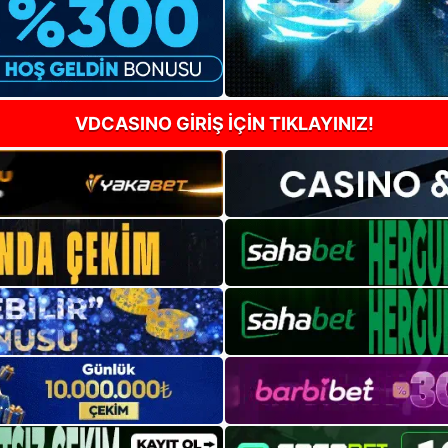
VDCASINO GİRİŞ İÇİN TIKLAYINIZ!