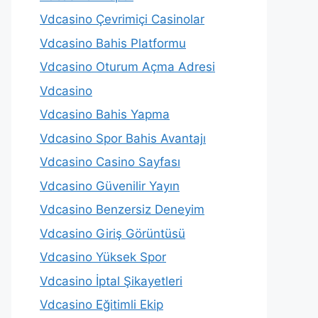
Vdcasino Çevrimiçi Casinolar
Vdcasino Bahis Platformu
Vdcasino Oturum Açma Adresi
Vdcasino
Vdcasino Bahis Yapma
Vdcasino Spor Bahis Avantajı
Vdcasino Casino Sayfası
Vdcasino Güvenilir Yayın
Vdcasino Benzersiz Deneyim
Vdcasino Giriş Görüntüsü
Vdcasino Yüksek Spor
Vdcasino İptal Şikayetleri
Vdcasino Eğitimli Ekip