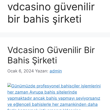
vdcasino güvenilir
bir bahis şirketi
Vdcasino Güvenilir Bir
Bahis Şirketi
Ocak 6, 2024
Yazarı:
admin