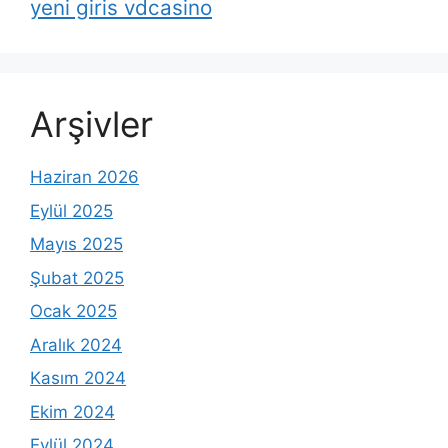
yeni giris vdcasino
Arşivler
Haziran 2026
Eylül 2025
Mayıs 2025
Şubat 2025
Ocak 2025
Aralık 2024
Kasım 2024
Ekim 2024
Eylül 2024