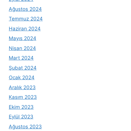
Ağustos 2024
Temmuz 2024
Haziran 2024
Mayıs 2024
Nisan 2024
Mart 2024
Şubat 2024
Ocak 2024
Aralık 2023
Kasım 2023
Ekim 2023
Eylül 2023
Ağustos 2023