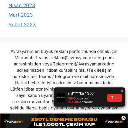
Nisan 2023
Mart 2023
Şubat 2023
Avrasya'nın en büyük reklam platformunda olmak için
Microsoft Teams:
reklam@avrasyamarketing.com
adresimizden veya Telegram: @Avrasyamarketing
adresimizden irtibat kurabilirsiniz. (Tek iletişim
adreslerimiz teams / telegram ve mail adresimizdir.
Harici hiçbir iletişim adresimiz bulunmamaktadır.
Lütfen itibar etmeyiniz.) Türkiye yasalarına göre 7258
sayılı kanun uyarınca yasa dışı bahis oynamanın
cezaları mevcuttur. Şu an bulunduğunuz site hiç bir
şekilde illegal bahis oyunları oynatmıyor ve oynamaya
aracı olmuyordur.
betxbet
|
goatbahis
|
betgoo
|
rolibet
×
|
bigcasino
|
wiocasino
|
zerabet
|
aslanbahis