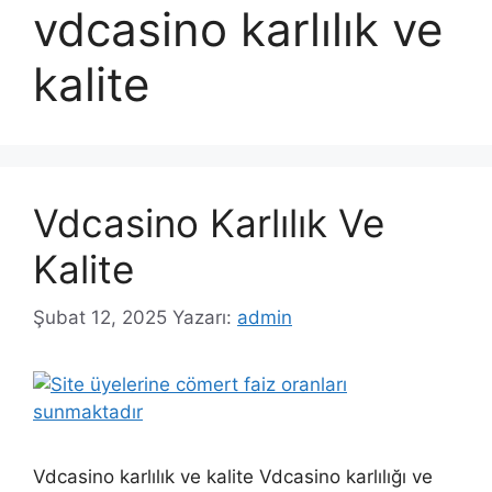
vdcasino karlılık ve
kalite
Vdcasino Karlılık Ve
Kalite
Şubat 12, 2025
Yazarı:
admin
Vdcasino karlılık ve kalite Vdcasino karlılığı ve