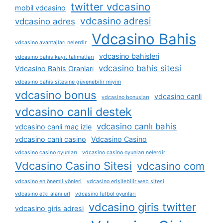
twitter vdcasino
mobil vdcasino
vdcasino adresi
vdcasino adres
Vdcasino Bahis
vdcasino avantajları nelerdir
vdcasino bahisleri
vdcasino bahis kayıt talimatları
vdcasino bahis sitesi
Vdcasino Bahis Oranları
vdcasino bahis sitesine güvenebilir miyim
vdcasino bonus
vdcasino canli
vdcasino bonusları
vdcasino canli destek
vdcasino canlı bahis
vdcasino canli maç izle
vdcasino canlı casino
Vdcasino Casino
vdcasino casino oyunları
vdcasino casino oyunları nelerdir
Vdcasino Casino Sitesi
vdcasino com
vdcasino en önemli yönleri
vdcasino erişilebilir web sitesi
vdcasino etki alanı url
vdcasino futbol oyunları
vdcasino giris twitter
vdcasino giris adresi