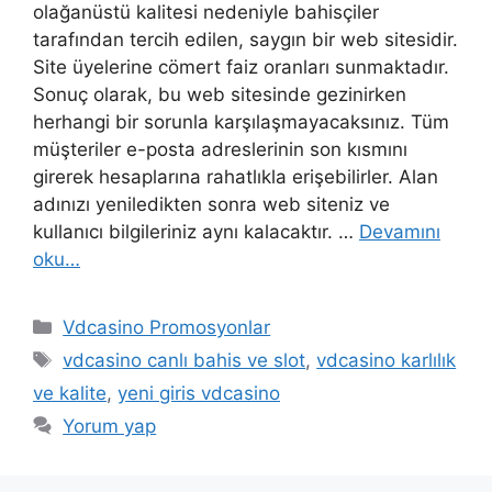
olağanüstü kalitesi nedeniyle bahisçiler
tarafından tercih edilen, saygın bir web sitesidir.
Site üyelerine cömert faiz oranları sunmaktadır.
Sonuç olarak, bu web sitesinde gezinirken
herhangi bir sorunla karşılaşmayacaksınız. Tüm
müşteriler e-posta adreslerinin son kısmını
girerek hesaplarına rahatlıkla erişebilirler. Alan
adınızı yeniledikten sonra web siteniz ve
kullanıcı bilgileriniz aynı kalacaktır. …
Devamını
oku…
Kategoriler
Vdcasino Promosyonlar
Etiketler
vdcasino canlı bahis ve slot
,
vdcasino karlılık
ve kalite
,
yeni giris vdcasino
Yorum yap