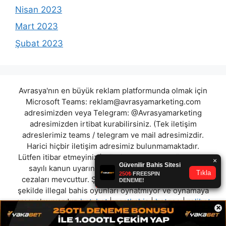
Nisan 2023
Mart 2023
Şubat 2023
Avrasya'nın en büyük reklam platformunda olmak için
Microsoft Teams:
reklam@avrasyamarketing.com
adresimizden veya Telegram: @Avrasyamarketing
adresimizden irtibat kurabilirsiniz. (Tek iletişim
adreslerimiz teams / telegram ve mail adresimizdir.
Harici hiçbir iletişim adresimiz bulunmamaktadır.
Lütfen itibar etmeyiniz.) Türkiye yasalarına göre 7258
sayılı kanun uyarınca yasa dışı bahis oynamanın
cezaları mevcuttur. Şu an bulunduğunuz site hiç bir
şekilde illegal bahis oyunları oynatmıyor ve oynamaya
aracı olmuyordur.
betxbet
|
goatbahis
|
betgoo
|
rolibet
×
|
bigcasino
|
wiocasino
|
zerabet
|
aslanbahis