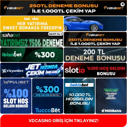
×
VDCASINO GİRİŞ İÇİN TIKLAYINIZ!