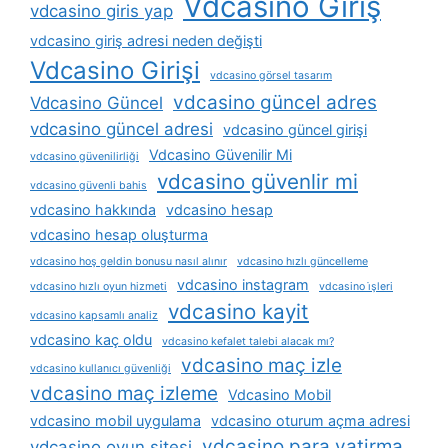
Vdcasino Giriş
vdcasino giris yap
vdcasino giriş adresi neden değişti
Vdcasino Girişi
vdcasino görsel tasarım
vdcasino güncel adres
Vdcasino Güncel
vdcasino güncel adresi
vdcasino güncel girişi
Vdcasino Güvenilir Mi
vdcasino güvenilirliği
vdcasino güvenlir mi
vdcasino güvenli bahis
vdcasino hakkında
vdcasino hesap
vdcasino hesap oluşturma
vdcasino hoş geldin bonusu nasıl alınır
vdcasino hızlı güncelleme
vdcasino instagram
vdcasino hızlı oyun hizmeti
vdcasino i̇şleri
vdcasino kayit
vdcasino kapsamlı analiz
vdcasino kaç oldu
vdcasino kefalet talebi alacak mı?
vdcasino maç izle
vdcasino kullanıcı güvenliği
vdcasino maç izleme
Vdcasino Mobil
vdcasino mobil uygulama
vdcasino oturum açma adresi
vdcasino para yatirma
vdcasino oyun sitesi