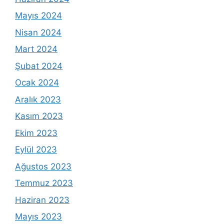
Mayıs 2024
Nisan 2024
Mart 2024
Şubat 2024
Ocak 2024
Aralık 2023
Kasım 2023
Ekim 2023
Eylül 2023
Ağustos 2023
Temmuz 2023
Haziran 2023
Mayıs 2023