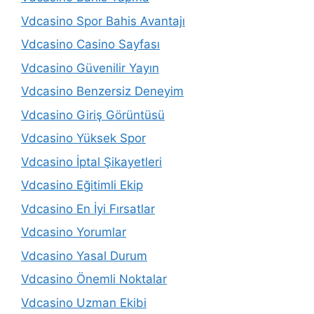
Vdcasino Spor Bahis Avantajı
Vdcasino Casino Sayfası
Vdcasino Güvenilir Yayın
Vdcasino Benzersiz Deneyim
Vdcasino Giriş Görüntüsü
Vdcasino Yüksek Spor
Vdcasino İptal Şikayetleri
Vdcasino Eğitimli Ekip
Vdcasino En İyi Fırsatlar
Vdcasino Yorumlar
Vdcasino Yasal Durum
Vdcasino Önemli Noktalar
Vdcasino Uzman Ekibi