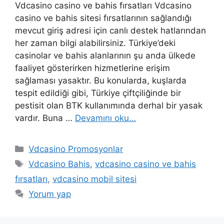
Vdcasino casino ve bahis fırsatları Vdcasino
casino ve bahis sitesi fırsatlarının sağlandığı
mevcut giriş adresi için canlı destek hatlarından
her zaman bilgi alabilirsiniz. Türkiye’deki
casinolar ve bahis alanlarının şu anda ülkede
faaliyet gösterirken hizmetlerine erişim
sağlaması yasaktır. Bu konularda, kuşlarda
tespit edildiği gibi, Türkiye çiftçiliğinde bir
pestisit olan BTK kullanımında derhal bir yasak
vardır. Buna …
Devamını oku…
Kategoriler
Vdcasino Promosyonlar
Etiketler
Vdcasino Bahis
,
vdcasino casino ve bahis
fırsatları
,
vdcasino mobil sitesi
Yorum yap