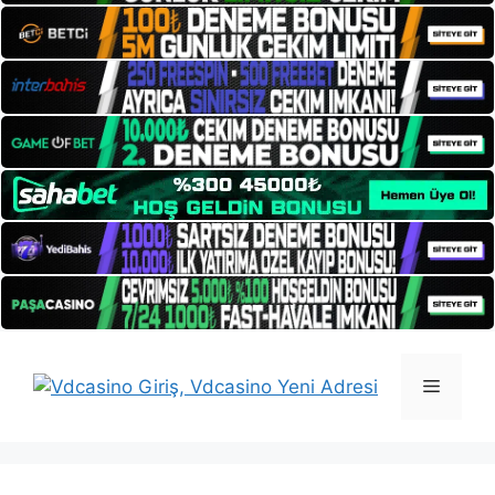
İçeriğe
atla
Menü