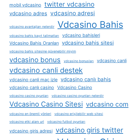
twitter vdcasino
mobil vdcasino
vdcasino adresi
vdcasino adres
Vdcasino Bahis
vdcasino avantajları nelerdir
vdcasino bahisleri
vdcasino bahis kayıt talimatları
vdcasino bahis sitesi
Vdcasino Bahis Oranları
vdcasino bahis sitesine güvenebilir miyim
vdcasino bonus
vdcasino canli
vdcasino bonusları
vdcasino canli destek
vdcasino canlı bahis
vdcasino canli maç izle
vdcasino canlı casino
Vdcasino Casino
vdcasino casino oyunları
vdcasino casino oyunları nelerdir
Vdcasino Casino Sitesi
vdcasino com
vdcasino en önemli yönleri
vdcasino erişilebilir web sitesi
vdcasino etki alanı url
vdcasino futbol oyunları
vdcasino giris twitter
vdcasino giris adresi