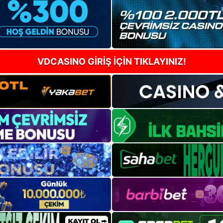
VDCASINO GİRİŞ İÇİN TIKLAYINIZ!