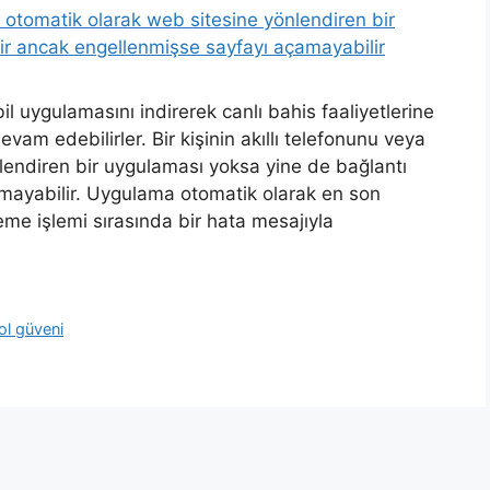
l uygulamasını indirerek canlı bahis faaliyetlerine
vam edebilirler. Bir kişinin akıllı telefonunu veya
nlendiren bir uygulaması yoksa yine de bağlantı
amayabilir. Uygulama otomatik olarak en son
leme işlemi sırasında bir hata mesajıyla
ol güveni