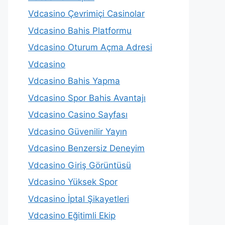
Vdcasino Çevrimiçi Casinolar
Vdcasino Bahis Platformu
Vdcasino Oturum Açma Adresi
Vdcasino
Vdcasino Bahis Yapma
Vdcasino Spor Bahis Avantajı
Vdcasino Casino Sayfası
Vdcasino Güvenilir Yayın
Vdcasino Benzersiz Deneyim
Vdcasino Giriş Görüntüsü
Vdcasino Yüksek Spor
Vdcasino İptal Şikayetleri
Vdcasino Eğitimli Ekip