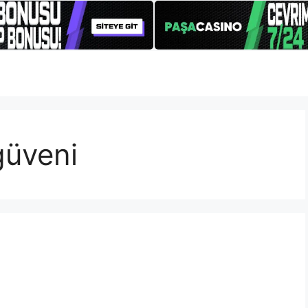
güveni