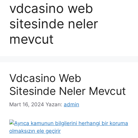
vdcasino web
sitesinde neler
mevcut
Vdcasino Web
Sitesinde Neler Mevcut
Mart 16, 2024
Yazarı:
admin