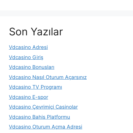
Son Yazılar
Vdcasino Adresi
Vdcasino Giriş
Vdcasino Bonusları
Vdcasino Nasıl Oturum Açarsınız
Vdcasino TV Programı
Vdcasino E-spor
Vdcasino Çevrimiçi Casinolar
Vdcasino Bahis Platformu
Vdcasino Oturum Açma Adresi