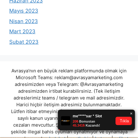
Haziran 2023
Mayıs 2023
Nisan 2023
Mart 2023
Şubat 2023
Avrasya'nın en büyük reklam platformunda olmak için
Microsoft Teams:
reklam@avrasyamarketing.com
adresimizden veya Telegram: @Avrasyamarketing
adresimizden irtibat kurabilirsiniz. (Tek iletişim
adreslerimiz teams / telegram ve mail adresimizdir.
Harici hiçbir iletişim adresimiz bulunmamaktadır.
Lütfen itibar etmeyiniz.) Türkiye yasalarına göre 7258
sayılı kanun uyarınca yasa dışı bahis oynamanın
cezaları mevcuttur. Şu an bulunduğunuz site hiç bir
şekilde illegal bahis oyunları oynatmıyor ve oynamaya