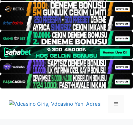
İçeriğe
atla
Menü