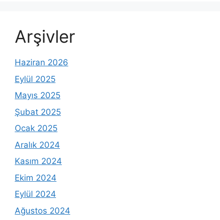
Arşivler
Haziran 2026
Eylül 2025
Mayıs 2025
Şubat 2025
Ocak 2025
Aralık 2024
Kasım 2024
Ekim 2024
Eylül 2024
Ağustos 2024