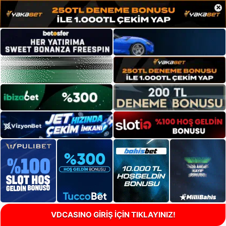
×
VDCASINO GİRİŞ İÇİN TIKLAYINIZ!