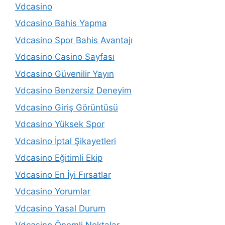
Vdcasino
Vdcasino Bahis Yapma
Vdcasino Spor Bahis Avantajı
Vdcasino Casino Sayfası
Vdcasino Güvenilir Yayın
Vdcasino Benzersiz Deneyim
Vdcasino Giriş Görüntüsü
Vdcasino Yüksek Spor
Vdcasino İptal Şikayetleri
Vdcasino Eğitimli Ekip
Vdcasino En İyi Fırsatlar
Vdcasino Yorumlar
Vdcasino Yasal Durum