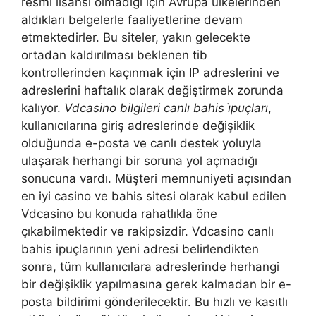
resmi lisansı olmadığı için Avrupa ülkelerinden
aldıkları belgelerle faaliyetlerine devam
etmektedirler. Bu siteler, yakın gelecekte
ortadan kaldırılması beklenen tib
kontrollerinden kaçınmak için IP adreslerini ve
adreslerini haftalık olarak değiştirmek zorunda
kalıyor.
Vdcasino bilgileri canlı bahis i̇puçları
,
kullanıcılarına giriş adreslerinde değişiklik
olduğunda e-posta ve canlı destek yoluyla
ulaşarak herhangi bir soruna yol açmadığı
sonucuna vardı. Müşteri memnuniyeti açısından
en iyi casino ve bahis sitesi olarak kabul edilen
Vdcasino bu konuda rahatlıkla öne
çıkabilmektedir ve rakipsizdir. Vdcasino canlı
bahis ipuçlarının yeni adresi belirlendikten
sonra, tüm kullanıcılara adreslerinde herhangi
bir değişiklik yapılmasına gerek kalmadan bir e-
posta bildirimi gönderilecektir. Bu hızlı ve kasıtlı