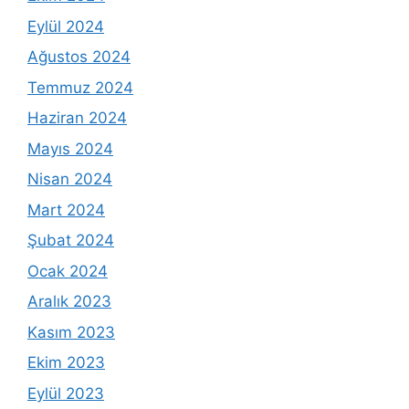
Eylül 2024
Ağustos 2024
Temmuz 2024
Haziran 2024
Mayıs 2024
Nisan 2024
Mart 2024
Şubat 2024
Ocak 2024
Aralık 2023
Kasım 2023
Ekim 2023
Eylül 2023