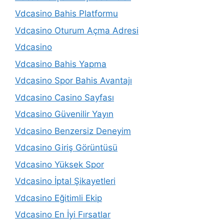
Vdcasino Bahis Platformu
Vdcasino Oturum Açma Adresi
Vdcasino
Vdcasino Bahis Yapma
Vdcasino Spor Bahis Avantajı
Vdcasino Casino Sayfası
Vdcasino Güvenilir Yayın
Vdcasino Benzersiz Deneyim
Vdcasino Giriş Görüntüsü
Vdcasino Yüksek Spor
Vdcasino İptal Şikayetleri
Vdcasino Eğitimli Ekip
Vdcasino En İyi Fırsatlar