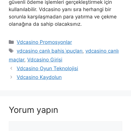
güvenli ödeme işlemleri gerçekleştirmek için
kullanılabilir. Vdcasino yanı sıra herhangi bir
sorunla karşılaşmadan para yatırma ve çekme
olanağına da sahip olacaksınız.
Kategoriler
Vdcasino Promosyonlar
Etiketler
vdcasino canlı bahis i̇puçları
,
vdcasino canlı
maçlar
,
Vdcasino Girişi
Vdcasino Oyun Teknolojisi
Vdcasino Kaydolun
Yorum yapın
Yorum