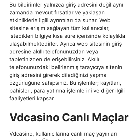
Bu bildirimler yalnızca giriş adresini değil aynı
zamanda mevcut fırsatlar ve yaklaşan
etkinliklerle ilgili ayrıntıları da sunar. Web
sitesine erişim sağlayan tüm kullanıcılar,
istedikleri bilgiye kısa süre içerisinde kolaylıkla
ulaşabilmektedirler. Ayrıca web sitesinin giriş
adresine akıllı telefonunuzdan veya
tabletinizden de erişebilirsiniz. Akıllı
telefonunuzdaki belirlenmiş tarayıcıya sitenin
giriş adresini girerek dilediğinizi yapma
özgürlüğüne sahipsiniz. Bu işlemler; kayıtları,
bahisleri, para yatırma işlemlerini ve diğer ilgili
faaliyetleri kapsar.
Vdcasino Canlı Maçlar
Vdcasino, kullanıcılarına canlı maç yayınları