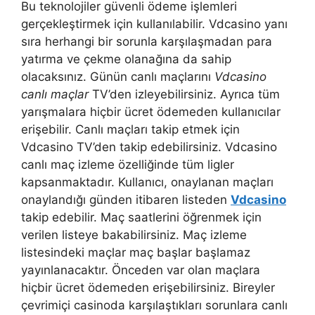
Bu teknolojiler güvenli ödeme işlemleri
gerçekleştirmek için kullanılabilir. Vdcasino yanı
sıra herhangi bir sorunla karşılaşmadan para
yatırma ve çekme olanağına da sahip
olacaksınız. Günün canlı maçlarını
Vdcasino
canlı maçlar
TV’den izleyebilirsiniz. Ayrıca tüm
yarışmalara hiçbir ücret ödemeden kullanıcılar
erişebilir. Canlı maçları takip etmek için
Vdcasino TV’den takip edebilirsiniz. Vdcasino
canlı maç izleme özelliğinde tüm ligler
kapsanmaktadır. Kullanıcı, onaylanan maçları
onaylandığı günden itibaren listeden
Vdcasino
takip edebilir. Maç saatlerini öğrenmek için
verilen listeye bakabilirsiniz. Maç izleme
listesindeki maçlar maç başlar başlamaz
yayınlanacaktır. Önceden var olan maçlara
hiçbir ücret ödemeden erişebilirsiniz. Bireyler
çevrimiçi casinoda karşılaştıkları sorunlara canlı