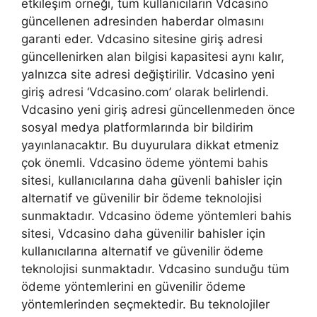
etkileşim örneği, tüm kullanıcıların Vdcasino
güncellenen adresinden haberdar olmasını
garanti eder. Vdcasino sitesine giriş adresi
güncellenirken alan bilgisi kapasitesi aynı kalır,
yalnızca site adresi değiştirilir. Vdcasino yeni
giriş adresi ‘Vdcasino.com’ olarak belirlendi.
Vdcasino yeni giriş adresi güncellenmeden önce
sosyal medya platformlarında bir bildirim
yayınlanacaktır. Bu duyurulara dikkat etmeniz
çok önemli. Vdcasino ödeme yöntemi bahis
sitesi, kullanıcılarına daha güvenli bahisler için
alternatif ve güvenilir bir ödeme teknolojisi
sunmaktadır. Vdcasino ödeme yöntemleri bahis
sitesi, Vdcasino daha güvenilir bahisler için
kullanıcılarına alternatif ve güvenilir ödeme
teknolojisi sunmaktadır. Vdcasino sunduğu tüm
ödeme yöntemlerini en güvenilir ödeme
yöntemlerinden seçmektedir. Bu teknolojiler