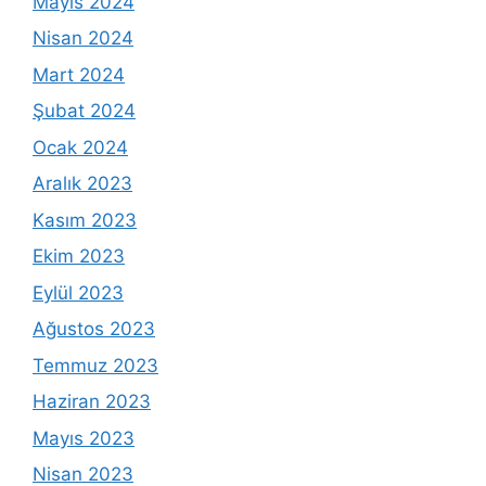
Mayıs 2024
Nisan 2024
Mart 2024
Şubat 2024
Ocak 2024
Aralık 2023
Kasım 2023
Ekim 2023
Eylül 2023
Ağustos 2023
Temmuz 2023
Haziran 2023
Mayıs 2023
Nisan 2023