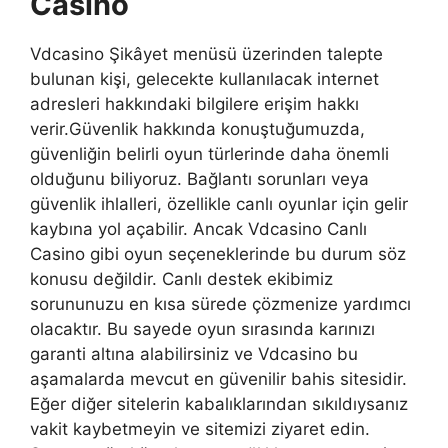
Casino
Vdcasino Şikâyet menüsü üzerinden talepte
bulunan kişi, gelecekte kullanılacak internet
adresleri hakkındaki bilgilere erişim hakkı
verir.Güvenlik hakkında konuştuğumuzda,
güvenliğin belirli oyun türlerinde daha önemli
olduğunu biliyoruz. Bağlantı sorunları veya
güvenlik ihlalleri, özellikle canlı oyunlar için gelir
kaybına yol açabilir. Ancak Vdcasino Canlı
Casino gibi oyun seçeneklerinde bu durum söz
konusu değildir. Canlı destek ekibimiz
sorununuzu en kısa sürede çözmenize yardımcı
olacaktır. Bu sayede oyun sırasında karınızı
garanti altına alabilirsiniz ve Vdcasino bu
aşamalarda mevcut en güvenilir bahis sitesidir.
Eğer diğer sitelerin kabalıklarından sıkıldıysanız
vakit kaybetmeyin ve sitemizi ziyaret edin.