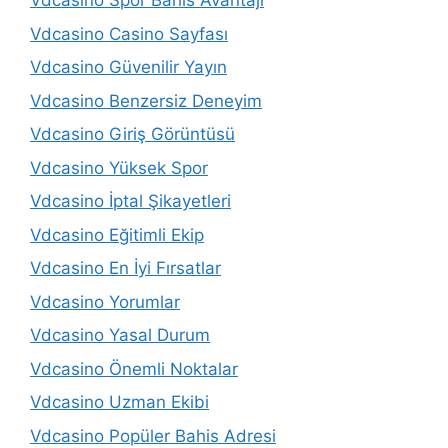
Vdcasino Spor Bahis Avantajı
Vdcasino Casino Sayfası
Vdcasino Güvenilir Yayın
Vdcasino Benzersiz Deneyim
Vdcasino Giriş Görüntüsü
Vdcasino Yüksek Spor
Vdcasino İptal Şikayetleri
Vdcasino Eğitimli Ekip
Vdcasino En İyi Fırsatlar
Vdcasino Yorumlar
Vdcasino Yasal Durum
Vdcasino Önemli Noktalar
Vdcasino Uzman Ekibi
Vdcasino Popüler Bahis Adresi