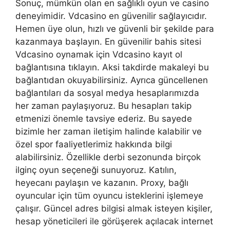
Sonuç, mümkün olan en sağlıklı oyun ve casino
deneyimidir. Vdcasino en güvenilir sağlayıcıdır.
Hemen üye olun, hızlı ve güvenli bir şekilde para
kazanmaya başlayın. En güvenilir bahis sitesi
Vdcasino oynamak için Vdcasino kayıt ol
bağlantısına tıklayın. Aksi takdirde makaleyi bu
bağlantıdan okuyabilirsiniz. Ayrıca güncellenen
bağlantıları da sosyal medya hesaplarımızda
her zaman paylaşıyoruz. Bu hesapları takip
etmenizi önemle tavsiye ederiz. Bu sayede
bizimle her zaman iletişim halinde kalabilir ve
özel spor faaliyetlerimiz hakkında bilgi
alabilirsiniz. Özellikle derbi sezonunda birçok
ilginç oyun seçeneği sunuyoruz. Katılın,
heyecanı paylaşın ve kazanın. Proxy, bağlı
oyuncular için tüm oyuncu isteklerini işlemeye
çalışır. Güncel adres bilgisi almak isteyen kişiler,
hesap yöneticileri ile görüşerek açılacak internet