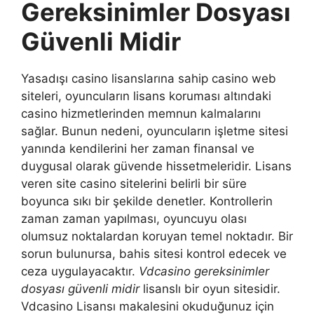
Gereksinimler Dosyası
Güvenli Midir
Yasadışı casino lisanslarına sahip casino web
siteleri, oyuncuların lisans koruması altındaki
casino hizmetlerinden memnun kalmalarını
sağlar. Bunun nedeni, oyuncuların işletme sitesi
yanında kendilerini her zaman finansal ve
duygusal olarak güvende hissetmeleridir. Lisans
veren site casino sitelerini belirli bir süre
boyunca sıkı bir şekilde denetler. Kontrollerin
zaman zaman yapılması, oyuncuyu olası
olumsuz noktalardan koruyan temel noktadır. Bir
sorun bulunursa, bahis sitesi kontrol edecek ve
ceza uygulayacaktır.
Vdcasino gereksinimler
dosyası güvenli midir
lisanslı bir oyun sitesidir.
Vdcasino Lisansı makalesini okuduğunuz için