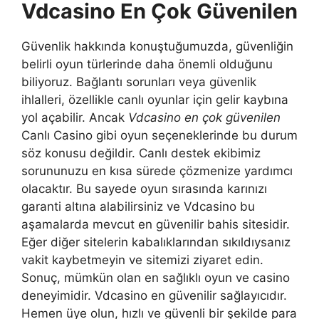
Vdcasino En Çok Güvenilen
Güvenlik hakkında konuştuğumuzda, güvenliğin
belirli oyun türlerinde daha önemli olduğunu
biliyoruz. Bağlantı sorunları veya güvenlik
ihlalleri, özellikle canlı oyunlar için gelir kaybına
yol açabilir. Ancak
Vdcasino en çok güvenilen
Canlı Casino gibi oyun seçeneklerinde bu durum
söz konusu değildir. Canlı destek ekibimiz
sorununuzu en kısa sürede çözmenize yardımcı
olacaktır. Bu sayede oyun sırasında karınızı
garanti altına alabilirsiniz ve Vdcasino bu
aşamalarda mevcut en güvenilir bahis sitesidir.
Eğer diğer sitelerin kabalıklarından sıkıldıysanız
vakit kaybetmeyin ve sitemizi ziyaret edin.
Sonuç, mümkün olan en sağlıklı oyun ve casino
deneyimidir. Vdcasino en güvenilir sağlayıcıdır.
Hemen üye olun, hızlı ve güvenli bir şekilde para