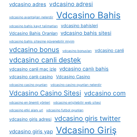
vdcasino adresi
vdcasino adres
Vdcasino Bahis
vdcasino avantajları nelerdir
vdcasino bahisleri
vdcasino bahis kayıt talimatları
vdcasino bahis sitesi
Vdcasino Bahis Oranları
vdcasino bahis sitesine güvenebilir miyim
vdcasino bonus
vdcasino canli
vdcasino bonusları
vdcasino canli destek
vdcasino canlı bahis
vdcasino canli maç izle
vdcasino canlı casino
Vdcasino Casino
vdcasino casino oyunları
vdcasino casino oyunları nelerdir
Vdcasino Casino Sitesi
vdcasino com
vdcasino en önemli yönleri
vdcasino erişilebilir web sitesi
vdcasino etki alanı url
vdcasino futbol oyunları
vdcasino giris twitter
vdcasino giris adresi
Vdcasino Giriş
vdcasino giris yap