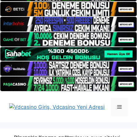
İçeriğe
atla
Menü