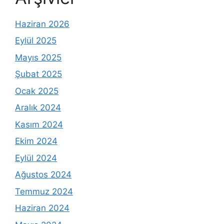
Haziran 2026
Eylül 2025
Mayıs 2025
Şubat 2025
Ocak 2025
Aralık 2024
Kasım 2024
Ekim 2024
Eylül 2024
Ağustos 2024
Temmuz 2024
Haziran 2024