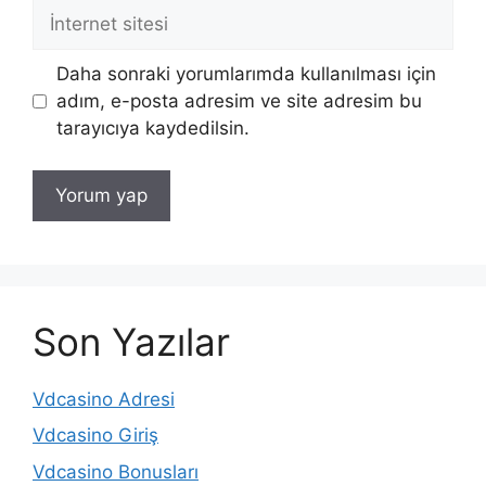
İnternet
sitesi
Daha sonraki yorumlarımda kullanılması için
adım, e-posta adresim ve site adresim bu
tarayıcıya kaydedilsin.
Son Yazılar
Vdcasino Adresi
Vdcasino Giriş
Vdcasino Bonusları