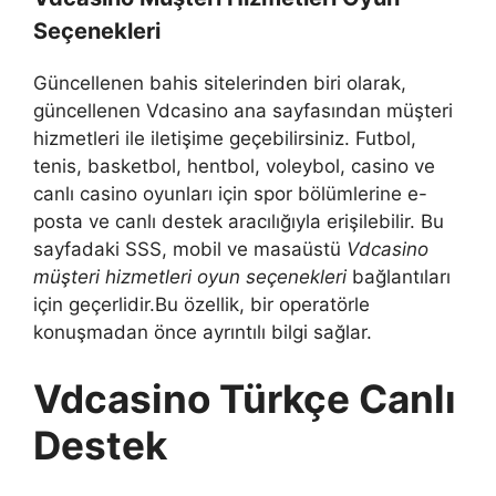
Seçenekleri
Güncellenen bahis sitelerinden biri olarak,
güncellenen Vdcasino ana sayfasından müşteri
hizmetleri ile iletişime geçebilirsiniz. Futbol, ​​
tenis, basketbol, ​​hentbol, ​​voleybol, casino ve
canlı casino oyunları için spor bölümlerine e-
posta ve canlı destek aracılığıyla erişilebilir. Bu
sayfadaki SSS, mobil ve masaüstü
Vdcasino
müşteri hizmetleri oyun seçenekleri
bağlantıları
için geçerlidir.Bu özellik, bir operatörle
konuşmadan önce ayrıntılı bilgi sağlar.
Vdcasino Türkçe Canlı
Destek