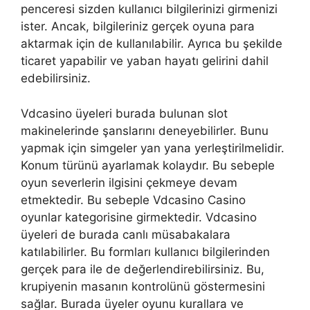
penceresi sizden kullanıcı bilgilerinizi girmenizi
ister. Ancak, bilgileriniz gerçek oyuna para
aktarmak için de kullanılabilir. Ayrıca bu şekilde
ticaret yapabilir ve yaban hayatı gelirini dahil
edebilirsiniz.
Vdcasino üyeleri burada bulunan slot
makinelerinde şanslarını deneyebilirler. Bunu
yapmak için simgeler yan yana yerleştirilmelidir.
Konum türünü ayarlamak kolaydır. Bu sebeple
oyun severlerin ilgisini çekmeye devam
etmektedir. Bu sebeple Vdcasino Casino
oyunlar kategorisine girmektedir. Vdcasino
üyeleri de burada canlı müsabakalara
katılabilirler. Bu formları kullanıcı bilgilerinden
gerçek para ile de değerlendirebilirsiniz. Bu,
krupiyenin masanın kontrolünü göstermesini
sağlar. Burada üyeler oyunu kurallara ve