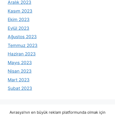
Aralık 2023
Kasım 2023
Ekim 2023
Eylül 2023
Ağustos 2023
Temmuz 2023
Haziran 2023
Mayıs 2023
Nisan 2023
Mart 2023
Şubat 2023
Avrasya'nın en büyük reklam platformunda olmak için