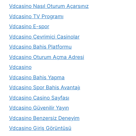
Vdcasino Nasıl Oturum Açarsınız
Vdcasino TV Programı
Vdcasino E-spor
Vdcasino Çevrimiçi Casinolar
Vdcasino Bahis Platformu
Vdcasino Oturum Açma Adresi
Vdcasino
Vdcasino Bahis Yapma
Vdcasino Spor Bahis Avantajı
Vdcasino Casino Sayfası
Vdcasino Güvenilir Yayın
Vdcasino Benzersiz Deneyim
Vdcasino Giriş Görüntüsü