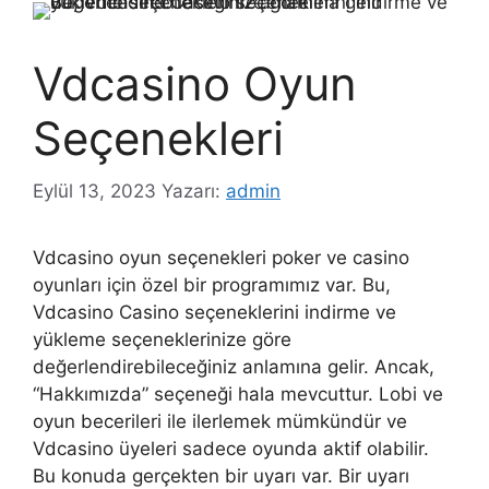
Vdcasino Oyun
Seçenekleri
Eylül 13, 2023
Yazarı:
admin
Vdcasino oyun seçenekleri poker ve casino
oyunları için özel bir programımız var. Bu,
Vdcasino Casino seçeneklerini indirme ve
yükleme seçeneklerinize göre
değerlendirebileceğiniz anlamına gelir. Ancak,
“Hakkımızda” seçeneği hala mevcuttur. Lobi ve
oyun becerileri ile ilerlemek mümkündür ve
Vdcasino üyeleri sadece oyunda aktif olabilir.
Bu konuda gerçekten bir uyarı var. Bir uyarı