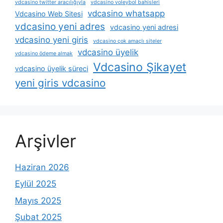
vdcasino twitter aracılığıyla
vdcasino voleybol bahisleri
vdcasino whatsapp
Vdcasino Web Sitesi
vdcasino yeni adres
vdcasino yeni adresi
vdcasino yeni giris
vdcasino çok amaçlı siteler
vdcasino üyelik
vdcasino ödeme almak
Vdcasino Şikayet
vdcasino üyelik süreci
yeni giris vdcasino
Arşivler
Haziran 2026
Eylül 2025
Mayıs 2025
Şubat 2025