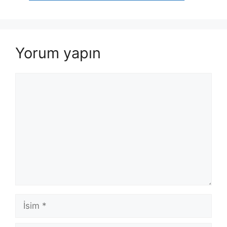
Yorum yapın
Yorum
İsim