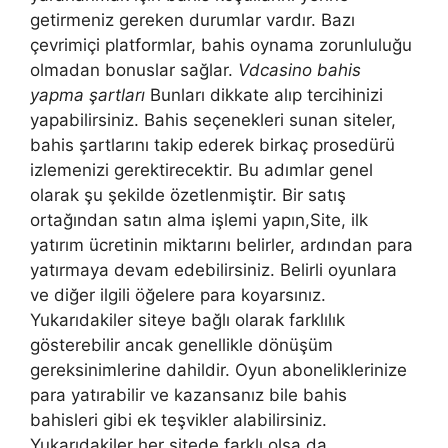
getirmeniz gereken durumlar vardır. Bazı
çevrimiçi platformlar, bahis oynama zorunluluğu
olmadan bonuslar sağlar.
Vdcasino bahis
yapma şartları
Bunları dikkate alıp tercihinizi
yapabilirsiniz. Bahis seçenekleri sunan siteler,
bahis şartlarını takip ederek birkaç prosedürü
izlemenizi gerektirecektir. Bu adımlar genel
olarak şu şekilde özetlenmiştir. Bir satış
ortağından satın alma işlemi yapın,Site, ilk
yatırım ücretinin miktarını belirler, ardından para
yatırmaya devam edebilirsiniz. Belirli oyunlara
ve diğer ilgili öğelere para koyarsınız.
Yukarıdakiler siteye bağlı olarak farklılık
gösterebilir ancak genellikle dönüşüm
gereksinimlerine dahildir. Oyun aboneliklerinize
para yatırabilir ve kazansanız bile bahis
bahisleri gibi ek teşvikler alabilirsiniz.
Yukarıdakiler her sitede farklı olsa da