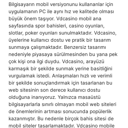
Bilgisayarın mobil versiyonunu kullananlar için
uygulamanın PC ile aynı hız ve kalitede olması
büyük önem taşıyor. Vdcasino mobil ana
sayfasında spor bahisleri, casino oyunları,
slotlar, poker oyunları sunulmaktadır. Vdcasino,
üyelerine kullanıcı dostu ve pratik bir tasarım
sunmaya çalışmaktadır. Benzersiz tasarımı
nedeniyle piyasaya sürülmesinden bu yana pek
çok kişi ona ilgi duydu. Vdcasino, arayüzü
karmaşık bir şekilde sunmak yerine basitliğini
vurgulamak istedi. Anlaşmaları hızlı ve verimli
bir şekilde sonuçlandırmak için tasarlanan bu
web sitesinin son derece kullanıcı dostu
olduğuna inanıyoruz. Yalnızca masaüstü
bilgisayarlarla sınırlı olmayan mobil web siteleri
de önemlerinin artması sonucunda popülerlik
kazanmıştır. Bu nedenle birçok bahis sitesi de
mobil siteler tasarlamaktadır. Vdcasino mobile