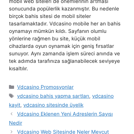
mobil web siteleri de önemlerinin artması
sonucunda popülerlik kazanmıştır. Bu nedenle
birçok bahis sitesi de mobil siteler
tasarlamaktadır. Vdcasino mobile her an bahis
oynamayı mümkün kıldı. Sayfanın olumlu
yönlerine rağmen bu site, küçük mobil
cihazlarda oyun oynamak için geniş fırsatlar
sunuyor. Aynı zamanda işlem süreci anında ve
tek adımda tarafınıza sağlanabilecek seviyeye
kısaltılır.
Kategoriler
Vdcasino Promosyonlar
Etiketler
vdcasino bahis yapma şartları
,
vdcasino
kayit
,
vdcasino sitesinde üyelik
Vdcasino Eklenen Yeni Adreslerin Sayısı
Nedir
Vdcasino Web Sitesinde Neler Mevcut