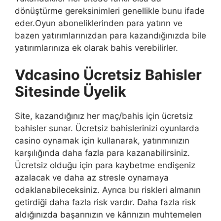
dönüştürme gereksinimleri genellikle bunu ifade
eder.Oyun aboneliklerinden para yatırın ve
bazen yatırımlarınızdan para kazandığınızda bile
yatırımlarınıza ek olarak bahis verebilirler.
Vdcasino Ücretsiz Bahisler
Sitesinde Üyelik
Site, kazandığınız her maç/bahis için ücretsiz
bahisler sunar. Ücretsiz bahislerinizi oyunlarda
casino oynamak için kullanarak, yatırımınızın
karşılığında daha fazla para kazanabilirsiniz.
Ücretsiz olduğu için para kaybetme endişeniz
azalacak ve daha az stresle oynamaya
odaklanabileceksiniz. Ayrıca bu riskleri almanın
getirdiği daha fazla risk vardır. Daha fazla risk
aldığınızda başarınızın ve kârınızın muhtemelen