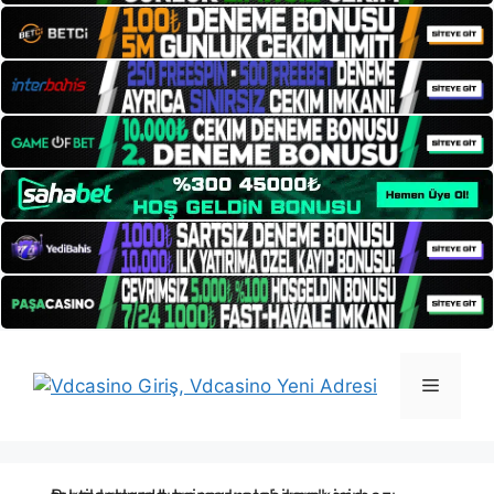
İçeriğe
atla
Menü