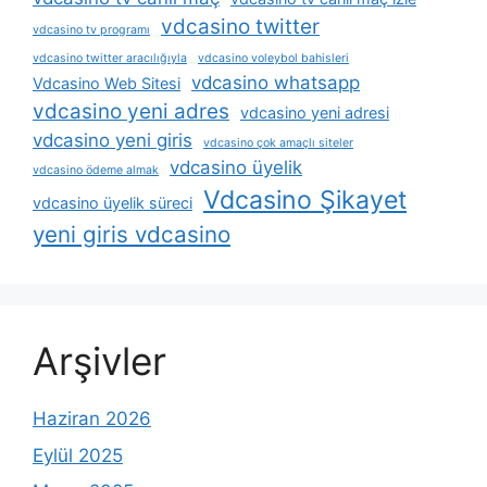
vdcasino twitter
vdcasino tv programı
vdcasino twitter aracılığıyla
vdcasino voleybol bahisleri
vdcasino whatsapp
Vdcasino Web Sitesi
vdcasino yeni adres
vdcasino yeni adresi
vdcasino yeni giris
vdcasino çok amaçlı siteler
vdcasino üyelik
vdcasino ödeme almak
Vdcasino Şikayet
vdcasino üyelik süreci
yeni giris vdcasino
Arşivler
Haziran 2026
Eylül 2025