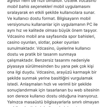
agresif hem de hızlı olmalıdır. Üstelik
Vdcasino
mobil bahis seçenekleri
mobil uygulamasını
sıralayarak en etkili şekilde kullanıcılara sunar.
Ve kullanıcı dostu format. Bilgisayarın mobil
versiyonunu kullananlar için uygulamanın PC ile
aynı hız ve kalitede olması büyük önem taşıyor.
Vdcasino mobil ana sayfasında spor bahisleri,
casino oyunları, slotlar, poker oyunları
sunulmaktadır. Vdcasino, üyelerine kullanıcı
dostu ve pratik bir tasarım sunmaya
çalışmaktadır. Benzersiz tasarımı nedeniyle
piyasaya sürülmesinden bu yana pek çok kişi
ona ilgi duydu. Vdcasino, arayüzü karmaşık bir
şekilde sunmak yerine basitliğini vurgulamak
istedi. Anlaşmaları hızlı ve verimli bir şekilde
sonuçlandırmak için tasarlanan bu web sitesinin
son derece kullanıcı dostu olduğuna inanıyoruz.
Yalnızca masaüstü bilgisayarlarla sınırlı olmayan