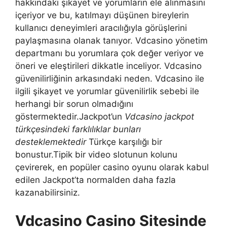
hakkındaki şikayet ve yorumların ele alınmasını
içeriyor ve bu, katılmayı düşünen bireylerin
kullanıcı deneyimleri aracılığıyla görüşlerini
paylaşmasına olanak tanıyor. Vdcasino yönetim
departmanı bu yorumlara çok değer veriyor ve
öneri ve eleştirileri dikkatle inceliyor. Vdcasino
güvenilirliğinin arkasındaki neden. Vdcasino ile
ilgili şikayet ve yorumlar güvenilirlik sebebi ile
herhangi bir sorun olmadığını
göstermektedir.Jackpot’un
Vdcasino jackpot
türkçesindeki farklılıklar bunları
desteklemektedir
Türkçe karşılığı bir
bonustur.Tipik bir video slotunun kolunu
çevirerek, en popüler casino oyunu olarak kabul
edilen Jackpot’ta normalden daha fazla
kazanabilirsiniz.
Vdcasino Casino Sitesinde