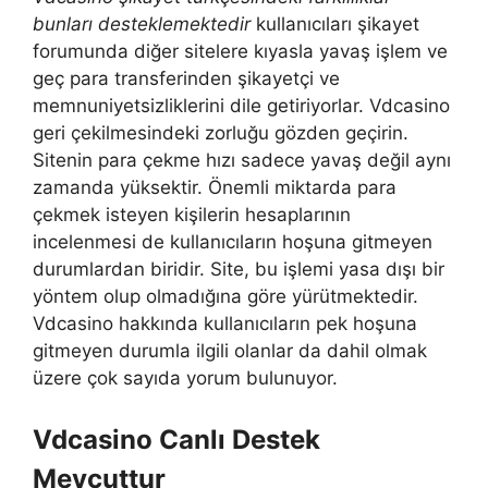
bunları desteklemektedir
kullanıcıları şikayet
forumunda diğer sitelere kıyasla yavaş işlem ve
geç para transferinden şikayetçi ve
memnuniyetsizliklerini dile getiriyorlar. Vdcasino
geri çekilmesindeki zorluğu gözden geçirin.
Sitenin para çekme hızı sadece yavaş değil aynı
zamanda yüksektir. Önemli miktarda para
çekmek isteyen kişilerin hesaplarının
incelenmesi de kullanıcıların hoşuna gitmeyen
durumlardan biridir. Site, bu işlemi yasa dışı bir
yöntem olup olmadığına göre yürütmektedir.
Vdcasino hakkında kullanıcıların pek hoşuna
gitmeyen durumla ilgili olanlar da dahil olmak
üzere çok sayıda yorum bulunuyor.
Vdcasino Canlı Destek
Mevcuttur