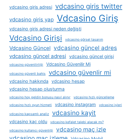
vdcasino giris twitter
vdcasino giris adresi
Vdcasino Giriş
vdcasino giris yap
vdcasino giriş adresi neden değişti
Vdcasino Girişi
vdcasino görsel tasarım
vdcasino güncel adres
Vdcasino Güncel
vdcasino güncel adresi
vdcasino güncel girişi
Vdcasino Güvenilir Mi
vdcasino güvenilirliği
vdcasino güvenlir mi
vdcasino güvenli bahis
vdcasino hakkında
vdcasino hesap
vdcasino hesap oluşturma
vdcasino hoş geldin bonusu nasıl alınır
vdcasino hızlı güncelleme
vdcasino instagram
vdcasino hızlı oyun hizmeti
vdcasino i̇şleri
vdcasino kayit
vdcasino kapsamlı analiz
vdcasino kaç oldu
vdcasino kefalet talebi alacak mı?
vdcasino maç izle
vdcasino kullanıcı güvenliği
vdcasino maç izleme
Vdcasino Mobil