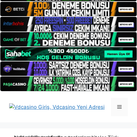
İçeriğe
atla
Menü