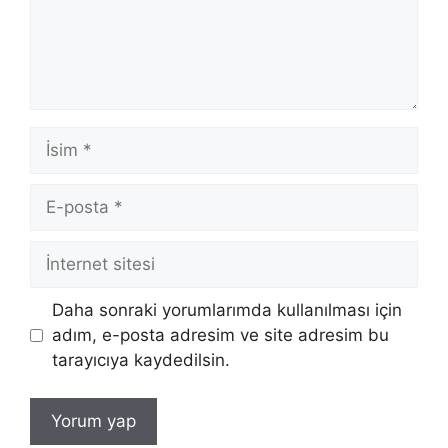
İsim
E-
posta
İnternet
sitesi
Daha sonraki yorumlarımda kullanılması için
adım, e-posta adresim ve site adresim bu
tarayıcıya kaydedilsin.