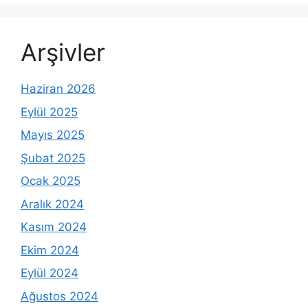
Arşivler
Haziran 2026
Eylül 2025
Mayıs 2025
Şubat 2025
Ocak 2025
Aralık 2024
Kasım 2024
Ekim 2024
Eylül 2024
Ağustos 2024