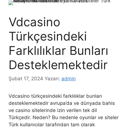
Vdcasino
Türkçesindeki
Farklılıklar Bunları
Desteklemektedir
Şubat 17, 2024
Yazarı:
admin
Vdcasino türkçesindeki farklılıklar bunları
desteklemektedir avrupa’da ve dünyada bahis
ve casino sitelerinde izin verilen tek dil
Türkçedir. Neden? Bu nedenle oyunlar ve siteler
Türk kullanıcılar tarafından tam olarak