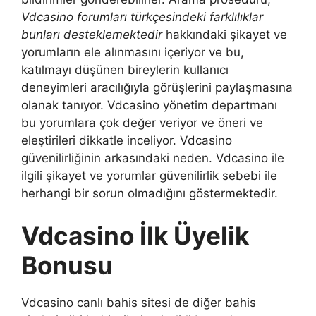
Vdcasino forumları türkçesindeki farklılıklar
bunları desteklemektedir
hakkındaki şikayet ve
yorumların ele alınmasını içeriyor ve bu,
katılmayı düşünen bireylerin kullanıcı
deneyimleri aracılığıyla görüşlerini paylaşmasına
olanak tanıyor. Vdcasino yönetim departmanı
bu yorumlara çok değer veriyor ve öneri ve
eleştirileri dikkatle inceliyor. Vdcasino
güvenilirliğinin arkasındaki neden. Vdcasino ile
ilgili şikayet ve yorumlar güvenilirlik sebebi ile
herhangi bir sorun olmadığını göstermektedir.
Vdcasino İlk Üyelik
Bonusu
Vdcasino canlı bahis sitesi de diğer bahis