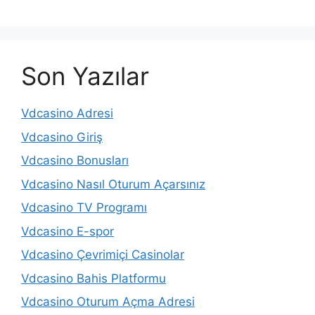
Son Yazılar
Vdcasino Adresi
Vdcasino Giriş
Vdcasino Bonusları
Vdcasino Nasıl Oturum Açarsınız
Vdcasino TV Programı
Vdcasino E-spor
Vdcasino Çevrimiçi Casinolar
Vdcasino Bahis Platformu
Vdcasino Oturum Açma Adresi