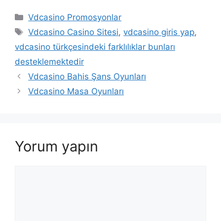
Kategoriler
Vdcasino Promosyonlar
Etiketler
Vdcasino Casino Sitesi
,
vdcasino giris yap
,
vdcasino türkçesindeki farklılıklar bunları
desteklemektedir
Vdcasino Bahis Şans Oyunları
Vdcasino Masa Oyunları
Yorum yapın
Yorum