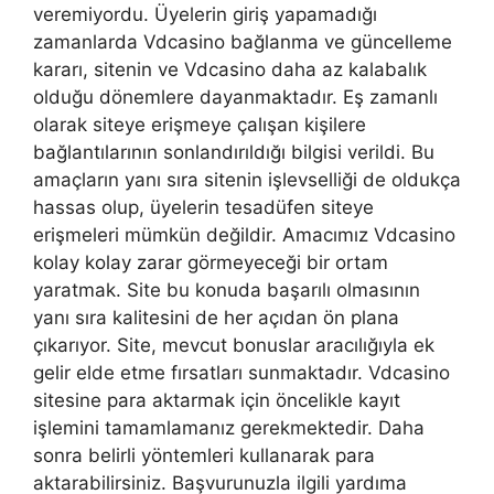
veremiyordu. Üyelerin giriş yapamadığı
zamanlarda Vdcasino bağlanma ve güncelleme
kararı, sitenin ve Vdcasino daha az kalabalık
olduğu dönemlere dayanmaktadır. Eş zamanlı
olarak siteye erişmeye çalışan kişilere
bağlantılarının sonlandırıldığı bilgisi verildi. Bu
amaçların yanı sıra sitenin işlevselliği de oldukça
hassas olup, üyelerin tesadüfen siteye
erişmeleri mümkün değildir. Amacımız Vdcasino
kolay kolay zarar görmeyeceği bir ortam
yaratmak. Site bu konuda başarılı olmasının
yanı sıra kalitesini de her açıdan ön plana
çıkarıyor. Site, mevcut bonuslar aracılığıyla ek
gelir elde etme fırsatları sunmaktadır. Vdcasino
sitesine para aktarmak için öncelikle kayıt
işlemini tamamlamanız gerekmektedir. Daha
sonra belirli yöntemleri kullanarak para
aktarabilirsiniz. Başvurunuzla ilgili yardıma