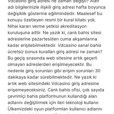
Vdcasino giriş adresi ne zaman değişti? Alan
adı bilgilerinizle ilişkili giriş adresi hafta boyunca
değişiklik gösterme eğilimindedir. Maalesef bu
konuyu özetleyen resmi bir kural kitabı yok.
Nihai kararı verme yetkisi akreditasyon
kuruluşuna aittir. Ne yazık ki, canlı bahis sitesi
adreslerine pazartesiden cuma akşamlarına
kadar erişilebilmektedir.
Vdcasino sanal bahis
ücretsiz bonus kuralları
giriş adresi ne zaman?
Bu geçiş sırasında web sitesine artık geçerli
olmayan adreslerden erişilmeyecektir. Bu
nedenle giriş sorunları gibi erişim sorunları 30
dakikaya kadar sürebilmektedir. Ne yazık ki
artık web sitesindeki Vdcasino giriş adresine
erişemeyeceksiniz. Canlı bahis ofisi, çok sayıda
çevrimiçi bahis platformunun kullandığı alan
adlarını değiştirmek için ileri teknoloji kullanır.
Ülkemizdeki oyun platformları kullanıcı adlarını