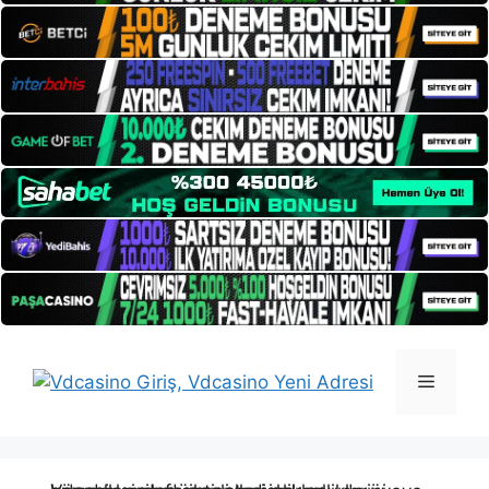
İçeriğe
atla
Menü