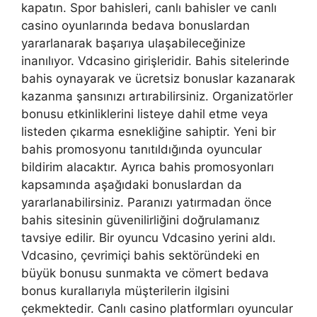
kapatın. Spor bahisleri, canlı bahisler ve canlı
casino oyunlarında bedava bonuslardan
yararlanarak başarıya ulaşabileceğinize
inanılıyor. Vdcasino girişleridir. Bahis sitelerinde
bahis oynayarak ve ücretsiz bonuslar kazanarak
kazanma şansınızı artırabilirsiniz. Organizatörler
bonusu etkinliklerini listeye dahil etme veya
listeden çıkarma esnekliğine sahiptir. Yeni bir
bahis promosyonu tanıtıldığında oyuncular
bildirim alacaktır. Ayrıca bahis promosyonları
kapsamında aşağıdaki bonuslardan da
yararlanabilirsiniz. Paranızı yatırmadan önce
bahis sitesinin güvenilirliğini doğrulamanız
tavsiye edilir. Bir oyuncu Vdcasino yerini aldı.
Vdcasino, çevrimiçi bahis sektöründeki en
büyük bonusu sunmakta ve cömert bedava
bonus kurallarıyla müşterilerin ilgisini
çekmektedir. Canlı casino platformları oyuncular