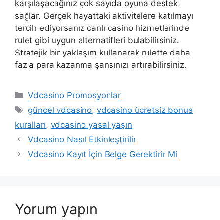
karşılaşacağınız çok sayıda oyuna destek
sağlar. Gerçek hayattaki aktivitelere katılmayı
tercih ediyorsanız canlı casino hizmetlerinde
rulet gibi uygun alternatifleri bulabilirsiniz.
Stratejik bir yaklaşım kullanarak rulette daha
fazla para kazanma şansınızı artırabilirsiniz.
Kategoriler
Vdcasino Promosyonlar
Etiketler
güncel vdcasino
,
vdcasino ücretsiz bonus
kuralları
,
vdcasino yasal yaşın
Vdcasino Nasıl Etkinleştirilir
Vdcasino Kayıt İçin Belge Gerektirir Mi
Yorum yapın