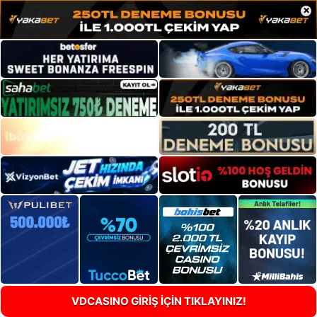
×
VDCASINO GİRİŞ İÇİN TIKLAYINIZ!