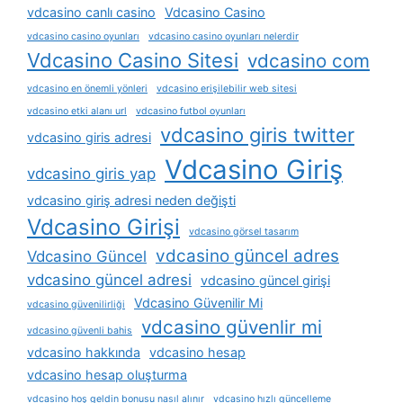
vdcasino canlı casino
Vdcasino Casino
vdcasino casino oyunları
vdcasino casino oyunları nelerdir
Vdcasino Casino Sitesi
vdcasino com
vdcasino en önemli yönleri
vdcasino erişilebilir web sitesi
vdcasino etki alanı url
vdcasino futbol oyunları
vdcasino giris twitter
vdcasino giris adresi
Vdcasino Giriş
vdcasino giris yap
vdcasino giriş adresi neden değişti
Vdcasino Girişi
vdcasino görsel tasarım
vdcasino güncel adres
Vdcasino Güncel
vdcasino güncel adresi
vdcasino güncel girişi
Vdcasino Güvenilir Mi
vdcasino güvenilirliği
vdcasino güvenlir mi
vdcasino güvenli bahis
vdcasino hakkında
vdcasino hesap
vdcasino hesap oluşturma
vdcasino hoş geldin bonusu nasıl alınır
vdcasino hızlı güncelleme