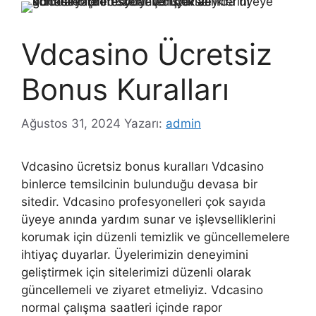
Vdcasino Ücretsiz
Bonus Kuralları
Ağustos 31, 2024
Yazarı:
admin
Vdcasino ücretsiz bonus kuralları Vdcasino
binlerce temsilcinin bulunduğu devasa bir
sitedir. Vdcasino profesyonelleri çok sayıda
üyeye anında yardım sunar ve işlevselliklerini
korumak için düzenli temizlik ve güncellemelere
ihtiyaç duyarlar. Üyelerimizin deneyimini
geliştirmek için sitelerimizi düzenli olarak
güncellemeli ve ziyaret etmeliyiz. Vdcasino
normal çalışma saatleri içinde rapor